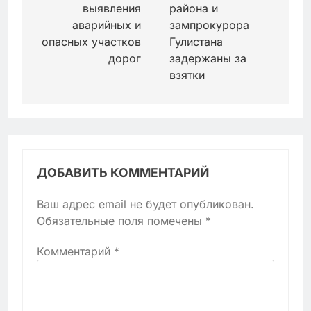
записям
выявления
района и
аварийных и
зампрокурора
опасных участков
Гулистана
дорог
задержаны за
взятки
ДОБАВИТЬ КОММЕНТАРИЙ
Ваш адрес email не будет опубликован.
Обязательные поля помечены
*
Комментарий
*