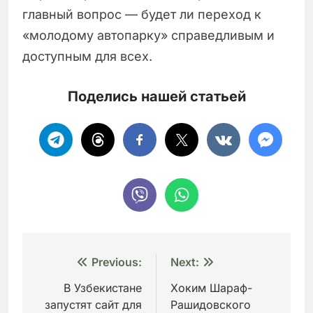
главный вопрос — будет ли переход к
«молодому автопарку» справедливым и
доступным для всех.
Поделись нашей статьей
Навигация
Previous:
Next:
по
В Узбекистане
Хоким Шараф-
запустят сайт для
Рашидовского