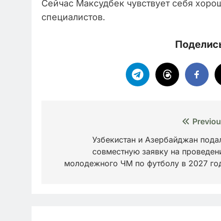
Сейчас Максудбек чувствует себя хоро
специалистов.
Поделись
Навигация
Previou
по
Узбекистан и Азербайджан пода
совместную заявку на проведен
записям
молодежного ЧМ по футболу в 2027 го