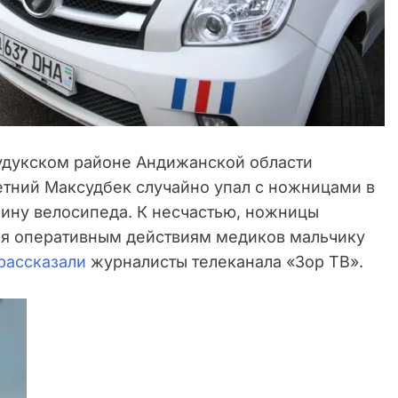
дукском районе Андижанской области
етний Максудбек случайно упал с ножницами в
шину велосипеда. К несчастью, ножницы
ря оперативным действиям медиков мальчику
рассказали
журналисты телеканала «Зор ТВ».