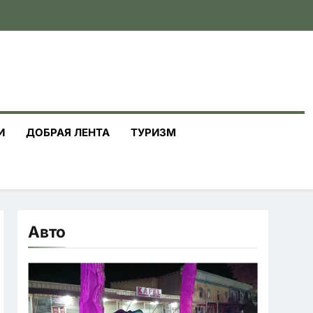
И
ДОБРАЯ ЛЕНТА
ТУРИЗМ
Авто