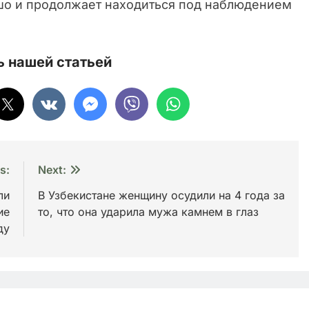
шо и продолжает находиться под наблюдением
 нашей статьей
s:
Next:
ли
В Узбекистане женщину осудили на 4 года за
ие
то, что она ударила мужа камнем в глаз
ду