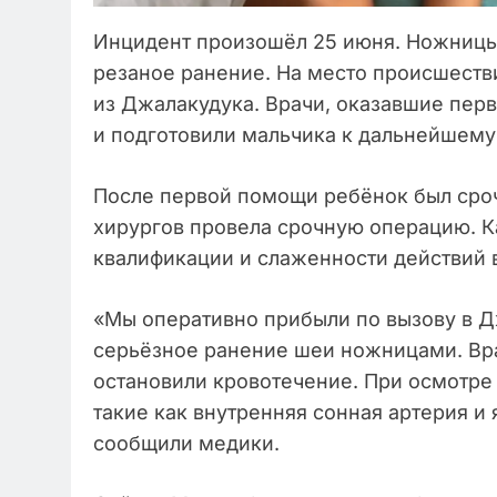
Инцидент произошёл 25 июня. Ножницы
резаное ранение. На место происшеств
из Джалакудука. Врачи, оказавшие пер
и подготовили мальчика к дальнейшему
После первой помощи ребёнок был сроч
хирургов провела срочную операцию. К
квалификации и слаженности действий в
«Мы оперативно прибыли по вызову в Д
серьёзное ранение шеи ножницами. Вр
остановили кровотечение. При осмотре
такие как внутренняя сонная артерия 
сообщили медики.