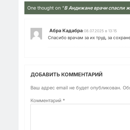
One thought on “
В Андижане врачи спасли ж
Абра Кадабра
:
08.07.2025 в 13:15
Спасибо врачам за их труд, за сохра
ДОБАВИТЬ КОММЕНТАРИЙ
Ваш адрес email не будет опубликован.
Об
Комментарий
*