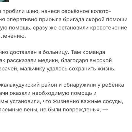
 пробили шею, нанеся серьёзное колото-
ия оперативно прибыла бригада скорой помощи
вую помощь, сразу же остановили кровотечение
 лечению.
но доставлен в больницу. Там команда
ак рассказали медики, благодаря высокой
рачей, мальчику удалось сохранить жизнь.
жалакудукский район и обнаружили у ребёнка
ачи оказали необходимую помощь и
 мы установили, что жизненно важные сосуды,
и яремные вены, не были повреждены», —