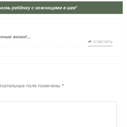
изнь ребёнку с ножницами в шее
”
ненные жизни!…
ОТВЕТИТЬ
язательные поля помечены
*