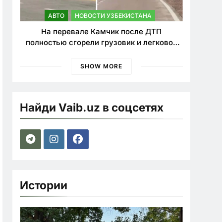
АВТО
НОВОСТИ УЗБЕКИСТАНА
На перевале Камчик после ДТП
полностью сгорели грузовик и легковой
автомобиль
SHOW MORE
Найди Vaib.uz в соцсетях
Истории