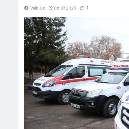
1
Vaib.uz
08.07.2025