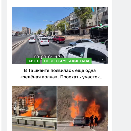
ужесточить наказания для лихачей
АВТО
НОВОСТИ УЗБЕКИСТАНА
В Ташкенте появилась еще одна
«зелёная волна». Проехать участок
теперь можно почти в два раза быстрее