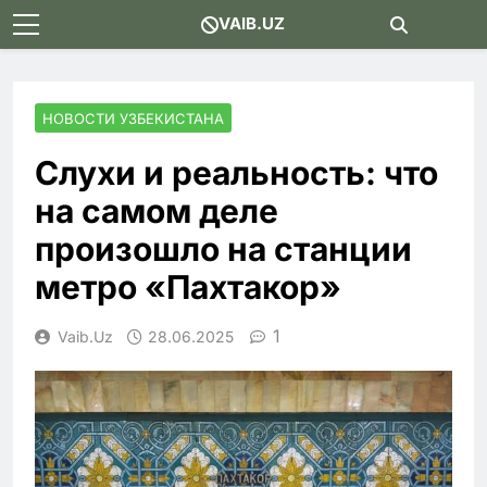
Skip
VAIB.UZ
to
content
НОВОСТИ УЗБЕКИСТАНА
Слухи и реальность: что
на самом деле
произошло на станции
метро «Пахтакор»
1
Vaib.uz
28.06.2025