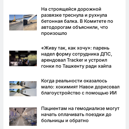
На строящейся дорожной
развязке треснула и рухнула
бетонная балка. В Комитете по
автодорогам объяснили, что
произошло
«Живу так, как хочу»: парень
надел форму сотрудника ДПС,
арендовал Tracker и устроил
гонки по Ташкенту ради хайпа
Когда реальности оказалось
мало: хокимият Навои дорисовал
благоустройство с помощью ИИ
Пациентам на гемодиализе могут
начать оплачивать поездки до
больницы и обратно