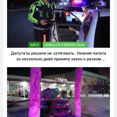
АВТО
НОВОСТИ УЗБЕКИСТАНА
Депутаты решили не затягивать. Нижняя палата
за несколько дней приняла закон о резком
ужесточении наказаний для нарушителей ПДД