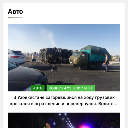
Авто
АВТО
НОВОСТИ УЗБЕКИСТАНА
В Узбекистане загоревшийся на ходу грузовик
врезался в ограждение и перевернулся. Водитель
погиб