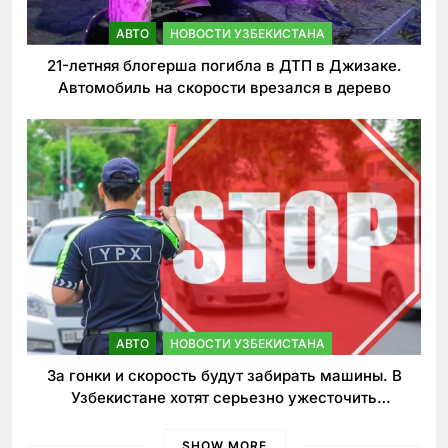
АВТО
НОВОСТИ УЗБЕКИСТАНА
21-летняя блогерша погибла в ДТП в Джизаке.
Автомобиль на скорости врезался в дерево
АВТО
НОВОСТИ УЗБЕКИСТАНА
За гонки и скорость будут забирать машины. В
Узбекистане хотят серьезно ужесточить
наказания для лихачей
SHOW MORE