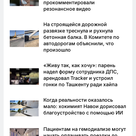
прокомментировали
резонансное видео
На строящейся дорожной
развязке треснула и рухнула
бетонная балка. В Комитете по
автодорогам объяснили, что
произошло
«Живу так, как хочу»: парень
надел форму сотрудника ДПС,
арендовал Tracker и устроил
гонки по Ташкенту ради хайпа
Когда реальности оказалось
мало: хокимият Навои дорисовал
благоустройство с помощью ИИ
Пациентам на гемодиализе могут
начать оплачивать поездки до