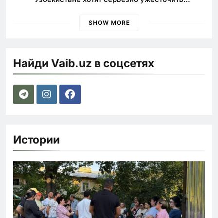
наказания для лихачей
SHOW MORE
Найди Vaib.uz в соцсетях
Истории