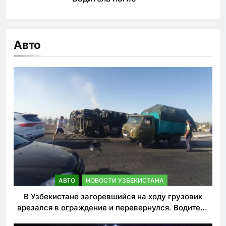
Авто
АВТО
НОВОСТИ УЗБЕКИСТАНА
В Узбекистане загоревшийся на ходу грузовик
врезался в ограждение и перевернулся. Водитель
погиб