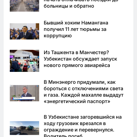
больницы и обратно
Бывший хоким Намангана
получил 11 лет тюрьмы за
коррупцию
Из Ташкента в Манчестер?
Узбекистан обсуждает запуск
нового прямого авиарейса
В Минэнерго придумали, как
бороться с отключениями света
и газа. Каждой махалле выдадут
«энергетический паспорт»
В Узбекистане загоревшийся на
ходу грузовик врезался в
ограждение и перевернулся.
Водитель погиб