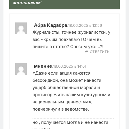
чиновникам
”
Абра Кадабра
:
18.06.2025 в 13:56
Журналисты, точнее журналистки, у
вас «крыша поехала»?! О чем вы
пишите в статье? Совсем уже…?!
ОТВЕТИТЬ
мнение
:
18.06.2025 в 14:01
«Даже если акция кажется
безобидной, она может нанести
ущерб общественной морали и
противоречить нашим культурным и
национальным ценностям», —
подчеркнули в ведомстве.
но , получается могла и не нанести