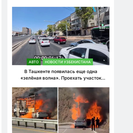
ужесточить наказания для лихачей
АВТО
НОВОСТИ УЗБЕКИСТАНА
В Ташкенте появилась еще одна
«зелёная волна». Проехать участок
теперь можно почти в два раза быстрее