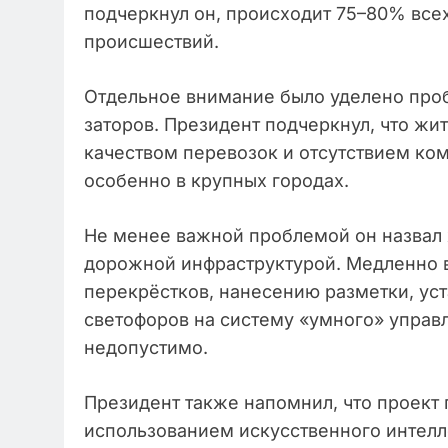
подчеркнул он, происходит 75–80% вс
происшествий.
Отдельное внимание было уделено про
заторов. Президент подчеркнул, что жи
качеством перевозок и отсутствием ко
особенно в крупных городах.
Не менее важной проблемой он назвал 
дорожной инфраструктурой. Медленно в
перекрёстков, нанесению разметки, ус
светофоров на систему «умного» управл
недопустимо.
Президент также напомнил, что проект
использованием искусственного интелле