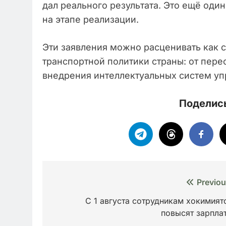
дал реального результата. Это ещё оди
на этапе реализации.
Эти заявления можно расценивать как с
транспортной политики страны: от пер
внедрения интеллектуальных систем уп
Поделись
Навигация
Previou
по
С 1 августа сотрудникам хокимият
повысят зарпла
записям