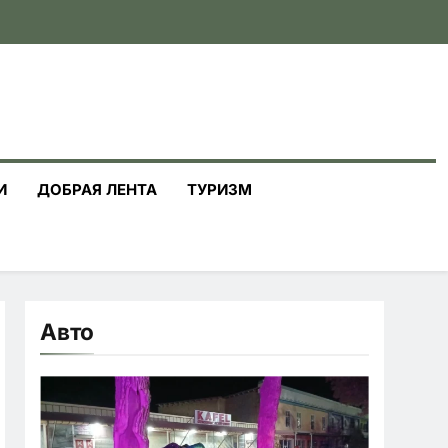
И
ДОБРАЯ ЛЕНТА
ТУРИЗМ
Авто