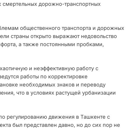
ех смертельных дорожно-транспортных
блемам общественного транспорта и дорожных
тели страны открыто выражают недовольство
мфорта, а также постоянными пробками,
хаотичную и неэффективную работу с
едутся работы по корректировке
тановке необходимых знаков и переводу
ения, что в условиях растущей урбанизации
 по регулированию движения в Ташкенте с
кта был представлен давно, но до сих пор не