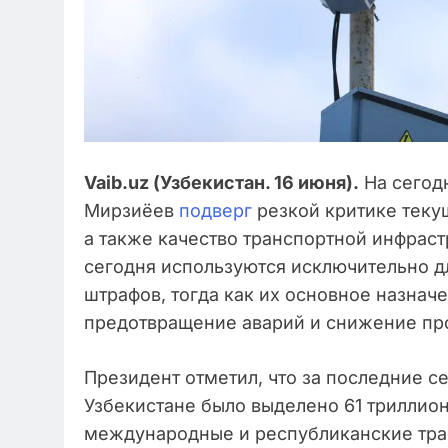
Vaib.uz (Узбекистан. 16 июня).
На сегод
Мирзиёев
подверг
резкой критике теку
а также качество транспортной инфраст
сегодня используются исключительно 
штрафов, тогда как их основное назна
предотвращение аварий и снижение пр
Президент отметил, что за последние се
Узбекистане было выделено 61 триллион
международные и республиканские трас