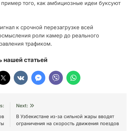
н пример того, как амбициозные идеи буксуют
игнал к срочной перезагрузке всей
еосмысления роли камер до реального
равления трафиком.
 нашей статьей
s:
Next:
ов
В Узбекистане из-за сильной жары вводят
ты
ограничения на скорость движения поездов