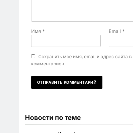
Имя
*
Email
*
Сохранить моё имя, email и адрес сайта 
комментариев.
Новости по теме