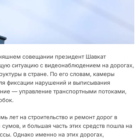
няшнем совещании президент Шавкат
щую ситуацию с видеонаблюдением на дорогах,
руктуры в стране. По его словам, камеры
для фиксации нарушений и выписывания
чение — управление транспортными потоками,
обок.
мь лет на строительство и ремонт дорог в
 сумов, и большая часть этих средств пошла на
сы. Однако именно на этих дорогах,