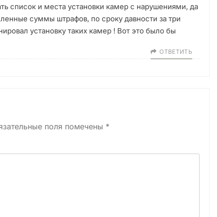
ь список и места установки камер с нарушениями, да
сленные суммы штрафов, по сроку давности за три
онировал установку таких камер ! Вот это было бы
ОТВЕТИТЬ
язательные поля помечены
*