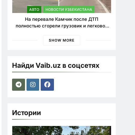
АВТО
НОВОСТИ УЗБЕКИСТАНА
На перевале Камчик после ДТП
полностью сгорели грузовик и легковой
автомобиль
SHOW MORE
Найди Vaib.uz в соцсетях
Истории