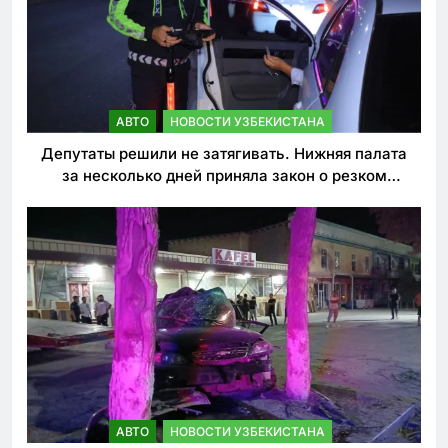
АВТО
НОВОСТИ УЗБЕКИСТАНА
Депутаты решили не затягивать. Нижняя палата
за несколько дней приняла закон о резком
ужесточении наказаний для нарушителей ПДД
АВТО
НОВОСТИ УЗБЕКИСТАНА