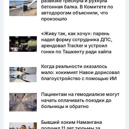
развязке треснула и рухнула
бетонная балка. В Комитете по
автодорогам объяснили, что
произошло
«Живу так, как хочу»: парень
надел форму сотрудника ДПС,
арендовал Tracker и устроил
гонки по Ташкенту ради хайпа
Когда реальности оказалось
мало: хокимият Навои дорисовал
благоустройство с помощью ИИ
Пациентам на гемодиализе могут
начать оплачивать поездки до
больницы и обратно
Бывший хоким Намангана
получил 11 лет тюрьмы за