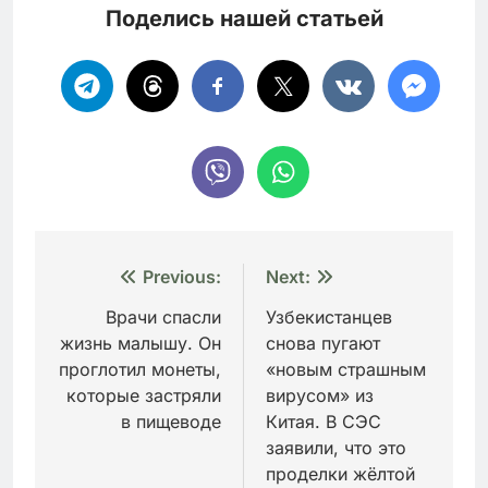
Поделись нашей статьей
Навигация
Previous:
Next:
по
Врачи спасли
Узбекистанцев
жизнь малышу. Он
снова пугают
записям
проглотил монеты,
«новым страшным
которые застряли
вирусом» из
в пищеводе
Китая. В СЭС
заявили, что это
проделки жёлтой