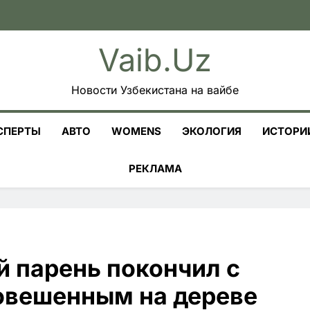
Vaib.uz
Новости Узбекистана на вайбе
СПЕРТЫ
АВТО
WOMENS
ЭКОЛОГИЯ
ИСТОРИ
РЕКЛАМА
й парень покончил с
повешенным на дереве