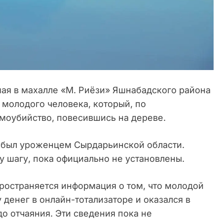
мая в махалле «М. Риёзи» Яшнабадского района
 молодого человека, который, по
моубийство, повесившись на дереве.
 был уроженцем Сырдарьинской области.
у шагу, пока официально не установлены.
ространяется информация о том, что молодой
денег в онлайн-тотализаторе и оказался в
до отчаяния. Эти сведения пока не