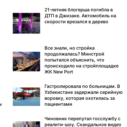
21-летняя блогерша погибла в
ДТП в Джизаке. Автомобиль на
скорости врезался в дерево
а
Все знали, но стройка
продолжалась? Минстрой
попытался объяснить, что
происходило на стройплощадке
ЖК New Port
Гастролировала по больницам. В
Узбекистане задержали серийную
воровку, которая охотилась за
ы
пациентами
Чиновник перепутал госслужбу с
реалити-шоу. Скандальное видео