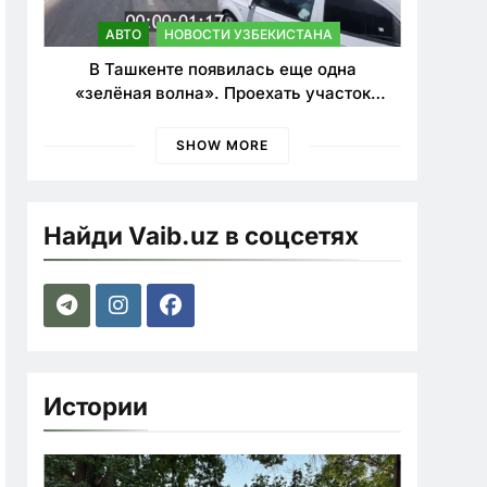
АВТО
НОВОСТИ УЗБЕКИСТАНА
В Ташкенте появилась еще одна
«зелёная волна». Проехать участок
теперь можно почти в два раза быстрее
SHOW MORE
Найди Vaib.uz в соцсетях
Истории