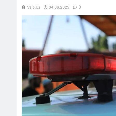
0
Vaib.uz
04.06.2025