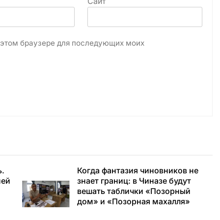
Сайт
в этом браузере для последующих моих
ь.
Когда фантазия чиновников не
ней
знает границ: в Чиназе будут
вешать таблички «Позорный
дом» и «Позорная махалля»