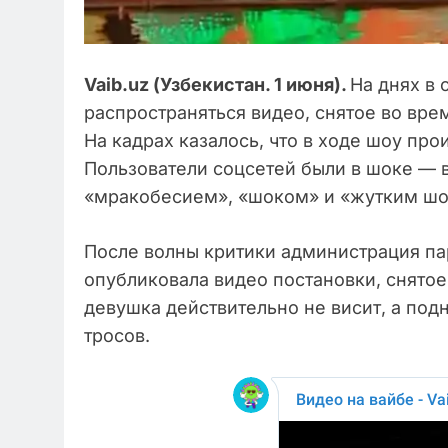
Vaib
.
uz
(Узбекистан. 1 июня).
На днях в 
распространяться видео, снятое во врем
На кадрах казалось, что в ходе шоу пр
Пользователи соцсетей были в шоке — 
«мракобесием», «шоком» и «жутким шоу 
После волны критики администрация п
опубликовала видео постановки, снятое
девушка действительно не висит, а по
тросов.