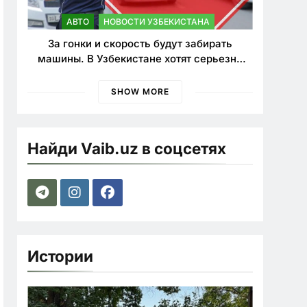
АВТО
НОВОСТИ УЗБЕКИСТАНА
За гонки и скорость будут забирать
машины. В Узбекистане хотят серьезно
ужесточить наказания для лихачей
SHOW MORE
Найди Vaib.uz в соцсетях
Истории