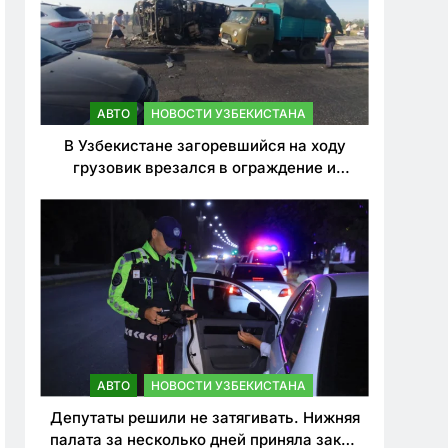
АВТО
НОВОСТИ УЗБЕКИСТАНА
В Узбекистане загоревшийся на ходу
грузовик врезался в ограждение и
перевернулся. Водитель погиб
АВТО
НОВОСТИ УЗБЕКИСТАНА
Депутаты решили не затягивать. Нижняя
палата за несколько дней приняла закон