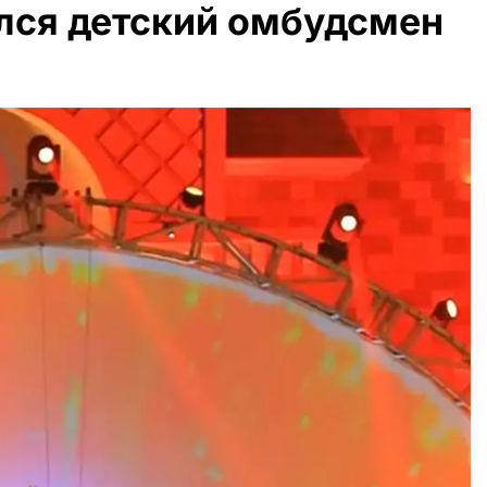
лся детский омбудсмен