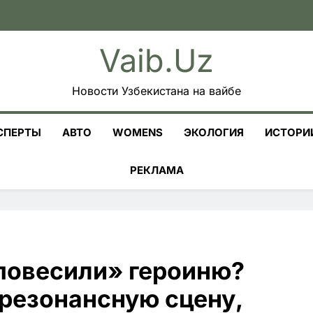
Vaib.uz
Новости Узбекистана на вайбе
СПЕРТЫ
АВТО
WOMENS
ЭКОЛОГИЯ
ИСТОРИ
РЕКЛАМА
«повесили» героиню?
 резонансную сцену,