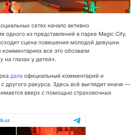
социальных сетях начало активно
я одного из представлений в парке Magic City.
оисходит сцена повешения молодой девушки.
в комментариях все это обозвали
на глазах у детей».
арка
дала
официальный комментарий и
 с другого ракурса. Здесь всё выглядит иначе —
днимается вверх с помощью страховочных