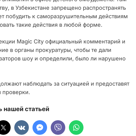
ству, в Узбекистане запрещено распространять
ет побудить к саморазрушительным действиям
овать такие действия в любой форме.
екции Magic City официальный комментарий и
ие в органы прокуратуры, чтобы те дали
аторов шоу и определили, было ли нарушено
должают наблюдать за ситуацией и предоставят
 проверки.
 нашей статьей