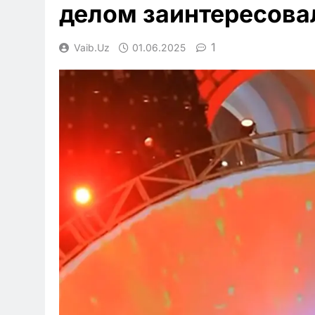
делом заинтересова
1
Vaib.uz
01.06.2025