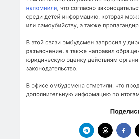
напомнили
, что согласно законодатель
среди детей информацию, которая мож
или самоубийству, а также пропагандир
В этой связи омбудсмен запросил у дир
разъяснение, а также направил обращен
юридическую оценку действиям организ
законодательство.
В офисе омбудсмена отметили, что про
дополнительную информацию по итогам
Поделись