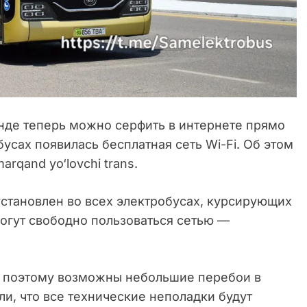
нде теперь можно серфить в интернете прямо
усах появилась бесплатная сеть Wi-Fi. Об этом
rqand yo‘lovchi trans.
установлен во всех электробусах, курсирующих
огут свободно пользоваться сетью —
е, поэтому возможны небольшие перебои в
и, что все технические неполадки будут