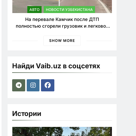
АВТО
НОВОСТИ УЗБЕКИСТАНА
На перевале Камчик после ДТП
полностью сгорели грузовик и легковой
автомобиль
SHOW MORE
Найди Vaib.uz в соцсетях
Истории