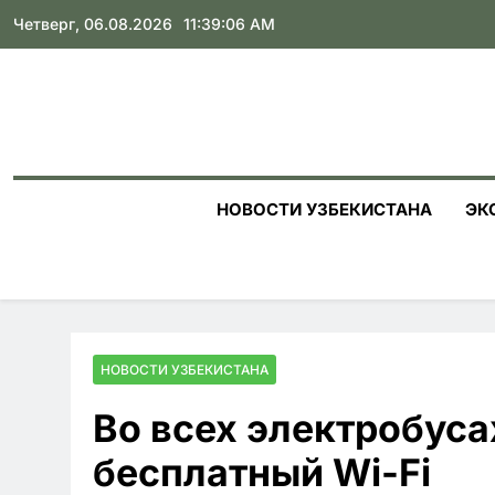
Skip
Четверг, 06.08.2026
11:39:07 AM
to
content
НОВОСТИ УЗБЕКИСТАНА
ЭК
НОВОСТИ УЗБЕКИСТАНА
Во всех электробус
бесплатный Wi-Fi