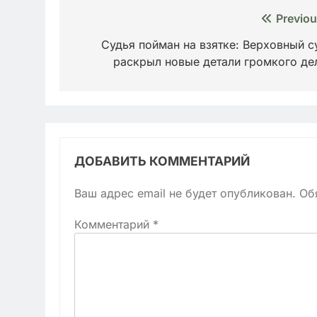
Навигация
Previou
по
Судья пойман на взятке: Верховный с
раскрыл новые детали громкого де
записям
ДОБАВИТЬ КОММЕНТАРИЙ
Ваш адрес email не будет опубликован.
Об
Комментарий
*