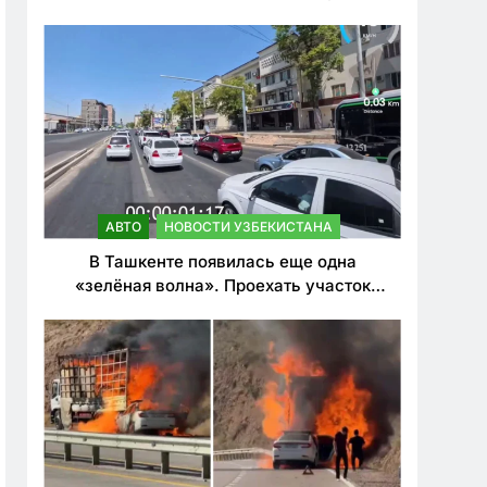
ужесточить наказания для лихачей
АВТО
НОВОСТИ УЗБЕКИСТАНА
В Ташкенте появилась еще одна
«зелёная волна». Проехать участок
теперь можно почти в два раза быстрее