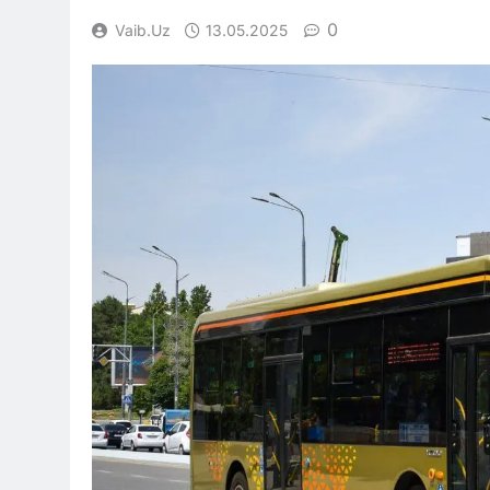
0
Vaib.uz
13.05.2025