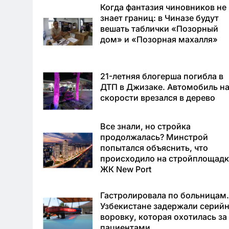
Когда фантазия чиновников не
знает границ: в Чиназе будут
вешать таблички «Позорный
дом» и «Позорная махалля»
21-летняя блогерша погибла в
ДТП в Джизаке. Автомобиль н
скорости врезался в дерево
Все знали, но стройка
продолжалась? Минстрой
попытался объяснить, что
происходило на стройплощадк
ЖК New Port
Гастролировала по больницам.
Узбекистане задержали серий
воровку, которая охотилась за
пациентами