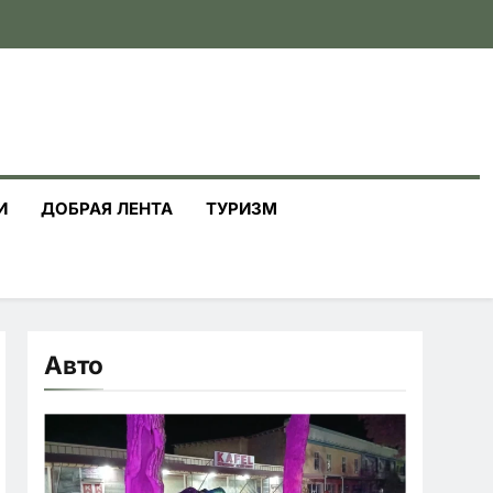
И
ДОБРАЯ ЛЕНТА
ТУРИЗМ
Авто