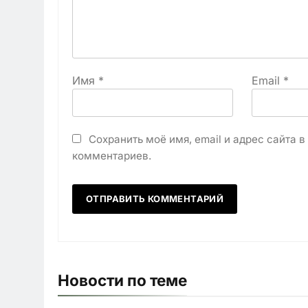
Имя
*
Email
*
Сохранить моё имя, email и адрес сайта 
комментариев.
Новости по теме