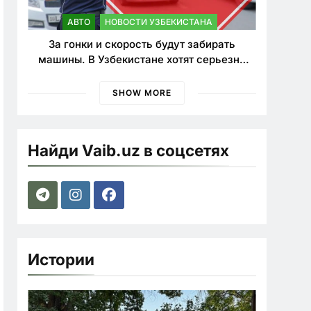
АВТО
НОВОСТИ УЗБЕКИСТАНА
За гонки и скорость будут забирать
машины. В Узбекистане хотят серьезно
ужесточить наказания для лихачей
SHOW MORE
Найди Vaib.uz в соцсетях
Истории