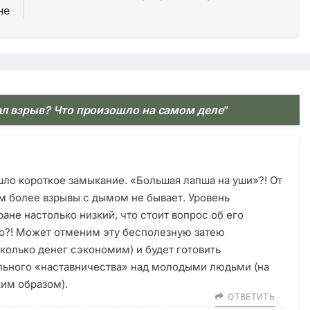
не
ал взрыв? Что произошло на самом деле
”
ло короткое замыкание. «Большая лапша на уши»?! От
м более взрывы с дымом не бывает. Уровень
ане настолько низкий, что стоит вопрос об его
го?! Может отменим эту бесполезную затею
колько денег сэкономим) и будет готовить
ьного «наставничества» над молодыми людьми (на
ким образом).
ОТВЕТИТЬ