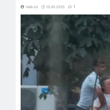
1
Vaib.uz
13.05.2025