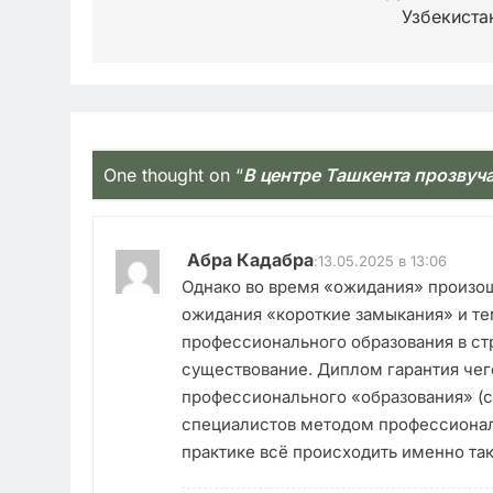
записям
Узбекиста
One thought on “
В центре Ташкента прозвуч
Абра Кадабра
:
13.05.2025 в 13:06
Однако во время «ожидания» произош
ожидания «короткие замыкания» и те
профессионального образования в стр
существование. Диплом гарантия че
профессионального «образования» (с
специалистов методом профессионал
практике всё происходить именно та