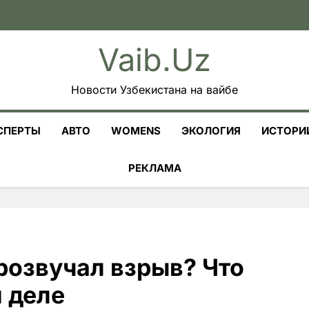
Vaib.uz
Новости Узбекистана на вайбе
СПЕРТЫ
АВТО
WOMENS
ЭКОЛОГИЯ
ИСТОРИ
РЕКЛАМА
розвучал взрыв? Что
 деле