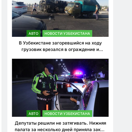
АВТО
НОВОСТИ УЗБЕКИСТАНА
В Узбекистане загоревшийся на ходу
грузовик врезался в ограждение и
перевернулся. Водитель погиб
АВТО
НОВОСТИ УЗБЕКИСТАНА
Депутаты решили не затягивать. Нижняя
палата за несколько дней приняла закон