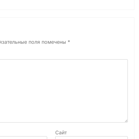
язательные поля помечены
*
Сайт