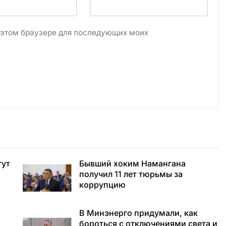
в этом браузере для последующих моих
гут
Бывший хоким Намангана
получил 11 лет тюрьмы за
коррупцию
В Минэнерго придумали, как
бороться с отключениями света и