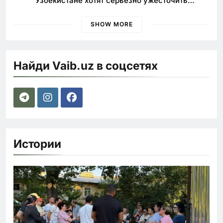
Узбекистане хотят серьезно ужесточить
наказания для лихачей
SHOW MORE
Найди Vaib.uz в соцсетях
Истории