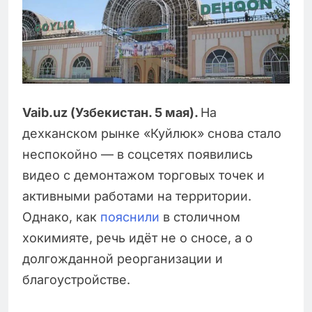
Vaib.uz (Узбекистан. 5 мая).
На
дехканском рынке «Куйлюк» снова стало
неспокойно — в соцсетях появились
видео с демонтажом торговых точек и
активными работами на территории.
Однако, как
пояснили
в столичном
хокимияте, речь идёт не о сносе, а о
долгожданной реорганизации и
благоустройстве.