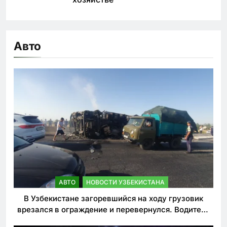
Авто
АВТО
НОВОСТИ УЗБЕКИСТАНА
В Узбекистане загоревшийся на ходу грузовик
врезался в ограждение и перевернулся. Водитель
погиб