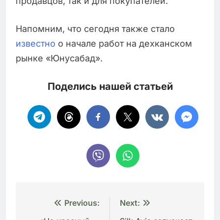
продавцов, так и для покупателей.
Напомним, что сегодня также стало
известно
о начале работ на дехканском
рынке «Юнусабад».
Поделись нашей статьей
Навигация
Previous:
Next: