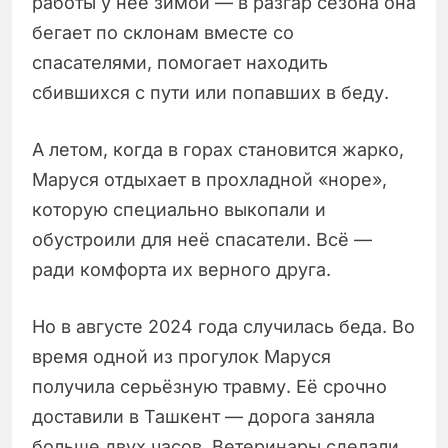
работы у неё зимой — в разгар сезона она
бегает по склонам вместе со
спасателями, помогает находить
сбившихся с пути или попавших в беду.
А летом, когда в горах становится жарко,
Маруся отдыхает в прохладной «норе»,
которую специально выкопали и
обустроили для неё спасатели. Всё —
ради комфорта их верного друга.
Но в августе 2024 года случилась беда. Во
время одной из прогулок Маруся
получила серьёзную травму. Её срочно
доставили в Ташкент — дорога заняла
больше двух часов. Ветеринары сделали