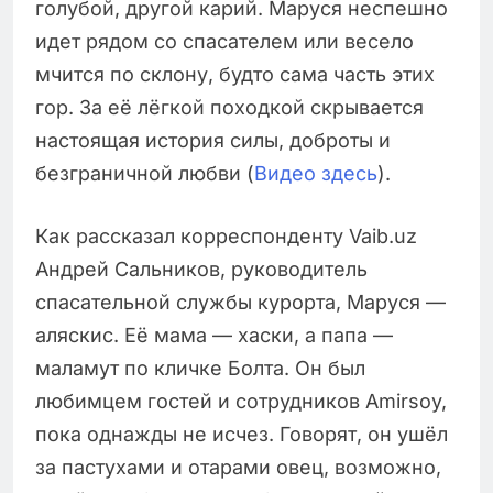
голубой, другой карий. Маруся неспешно
идет рядом со спасателем или весело
мчится по склону, будто сама часть этих
гор. За её лёгкой походкой скрывается
настоящая история силы, доброты и
безграничной любви (
Видео здесь
).
Как рассказал корреспонденту Vaib.uz
Андрей Сальников, руководитель
спасательной службы курорта, Маруся —
аляскис. Её мама — хаски, а папа —
маламут по кличке Болта. Он был
любимцем гостей и сотрудников Amirsoy,
пока однажды не исчез. Говорят, он ушёл
за пастухами и отарами овец, возможно,