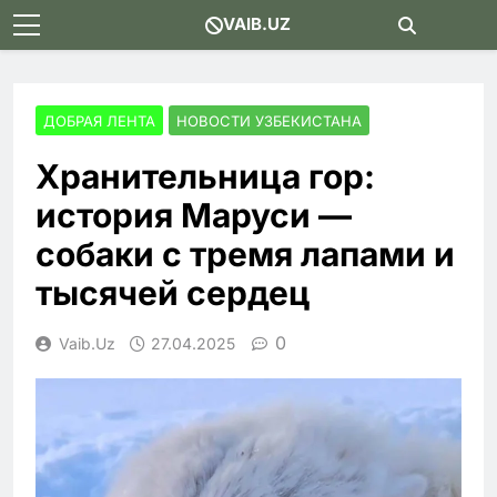
Skip
VAIB.UZ
to
content
ДОБРАЯ ЛЕНТА
НОВОСТИ УЗБЕКИСТАНА
Хранительница гор:
история Маруси —
собаки с тремя лапами и
тысячей сердец
0
Vaib.uz
27.04.2025