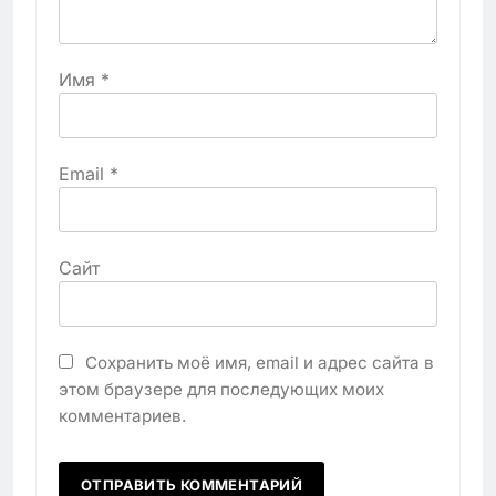
Имя
*
Email
*
Сайт
Сохранить моё имя, email и адрес сайта в
этом браузере для последующих моих
комментариев.