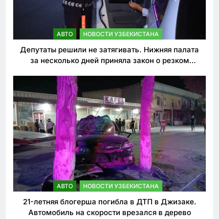
АВТО
НОВОСТИ УЗБЕКИСТАНА
Депутаты решили не затягивать. Нижняя палата
за несколько дней приняла закон о резком
ужесточении наказаний для нарушителей ПДД
АВТО
НОВОСТИ УЗБЕКИСТАНА
21-летняя блогерша погибла в ДТП в Джизаке.
Автомобиль на скорости врезался в дерево