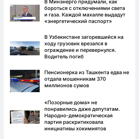
В Минэнерго придумали, как
бороться с отключениями света
и газа. Каждой махалле выдадут
«энергетический паспорт»
В Узбекистане загоревшийся на
ходу грузовик врезался в
ограждение и перевернулся.
Водитель погиб
Пенсионерка из Ташкента едва не
отдала мошенникам 370
миллионов сумов
«Позорные дома» не
понравились даже депутатам.
Народно-демократическая
партия раскритиковала
инициативы хокимиятов