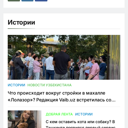
Истории
ИСТОРИИ
НОВОСТИ УЗБЕКИСТАНА
Что происходит вокруг стройки в махалле
«Лолазор»? Редакция Vaib.uz встретилась со
всеми сторонами конфликта
ДОБРАЯ ЛЕНТА
ИСТОРИИ
С кем оставить кота или собаку? В
Ташкенте появился первый сервис