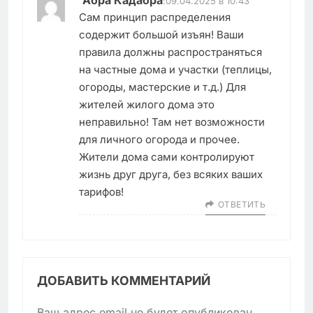
:
09.04.2025 в 10:43
Сам принцип распределения
содержит большой изъян! Ваши
правила должны распространяться
на частные дома и участки (теплицы,
огороды, мастерские и т.д.) Для
жителей жилого дома это
неправильно! Там нет возможности
для личного огорода и прочее.
Жители дома сами контролируют
жизнь друг друга, без всяких ваших
тарифов!
ОТВЕТИТЬ
ДОБАВИТЬ КОММЕНТАРИЙ
Ваш адрес email не будет опубликован.