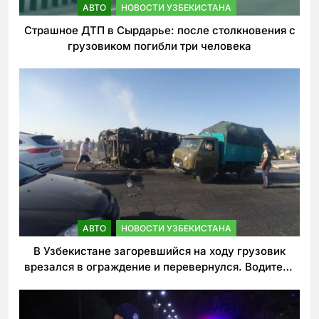
АВТО
НОВОСТИ УЗБЕКИСТАНА
Страшное ДТП в Сырдарье: после столкновения с
грузовиком погибли три человека
АВТО
НОВОСТИ УЗБЕКИСТАНА
В Узбекистане загоревшийся на ходу грузовик
врезался в ограждение и перевернулся. Водитель
погиб