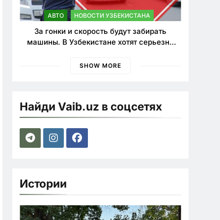
АВТО
НОВОСТИ УЗБЕКИСТАНА
За гонки и скорость будут забирать
машины. В Узбекистане хотят серьезно
ужесточить наказания для лихачей
SHOW MORE
Найди Vaib.uz в соцсетях
Истории