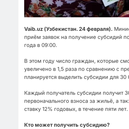
Vaib.uz (
Узбекистан
.
24 февраля).
Минис
приём заявок на получение субсидий п
года в 09:00.
В этом году число граждан, которые см
увеличено в 1,5 раза по сравнению с 
планируется выделить субсидии для 30 
Каждый получатель субсидии получит 3
первоначального взноса за жильё, а 
ставку 12% годовых, в течение пяти лет.
Кто может получить субсидию?