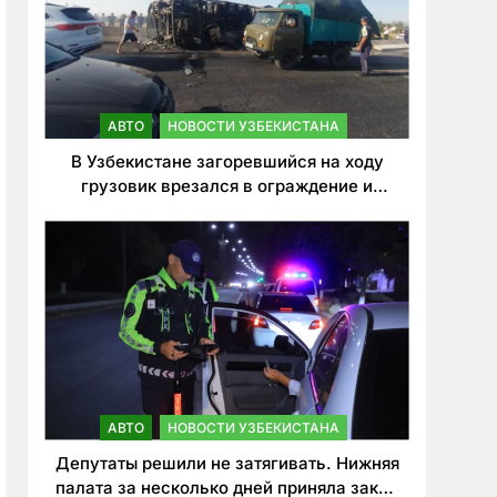
АВТО
НОВОСТИ УЗБЕКИСТАНА
В Узбекистане загоревшийся на ходу
грузовик врезался в ограждение и
перевернулся. Водитель погиб
АВТО
НОВОСТИ УЗБЕКИСТАНА
Депутаты решили не затягивать. Нижняя
палата за несколько дней приняла закон