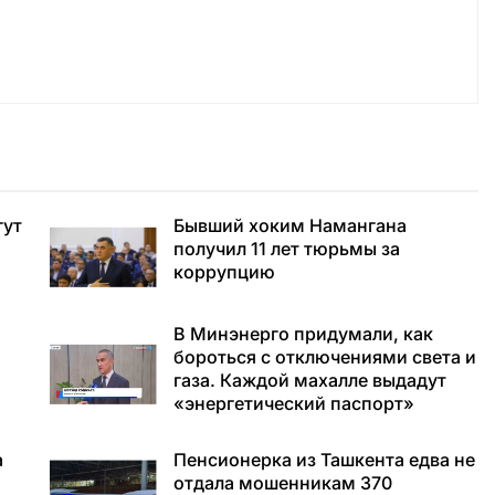
гут
Бывший хоким Намангана
получил 11 лет тюрьмы за
коррупцию
В Минэнерго придумали, как
бороться с отключениями света и
газа. Каждой махалле выдадут
«энергетический паспорт»
а
Пенсионерка из Ташкента едва не
отдала мошенникам 370