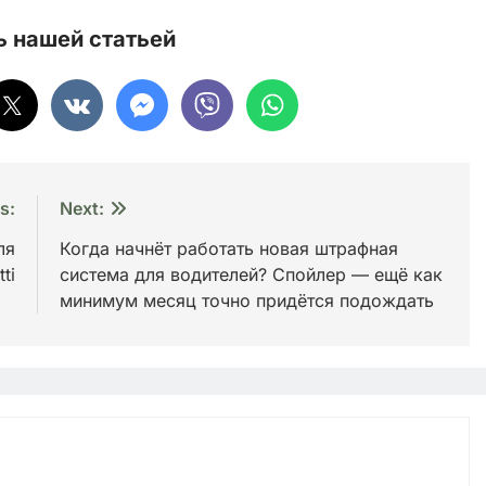
 нашей статьей
s:
Next:
ля
Когда начнёт работать новая штрафная
ti
система для водителей? Спойлер — ещё как
минимум месяц точно придётся подождать