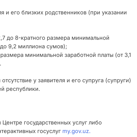
я и его близких родственников (при указании
 2,7 до 8-кратного размера минимальной
 до 9,2 миллиона сумов);
о размера минимальной заработной платы (от 3,1
.
тсутствие у заявителя и его супруга (супруги)
й республики.
 Центре государственных услуг либо
нтерактивных госуслуг
my.gov.uz.