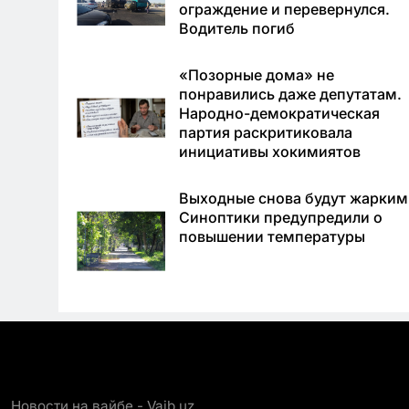
ограждение и перевернулся.
Водитель погиб
«Позорные дома» не
понравились даже депутатам.
Народно-демократическая
партия раскритиковала
инициативы хокимиятов
Выходные снова будут жарким
Синоптики предупредили о
повышении температуры
Новости на вайбе - Vaib.uz