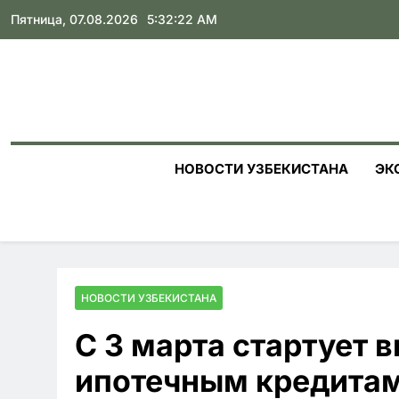
Skip
Пятница, 07.08.2026
5:32:24 AM
to
content
НОВОСТИ УЗБЕКИСТАНА
ЭК
НОВОСТИ УЗБЕКИСТАНА
С 3 марта стартует 
ипотечным кредита