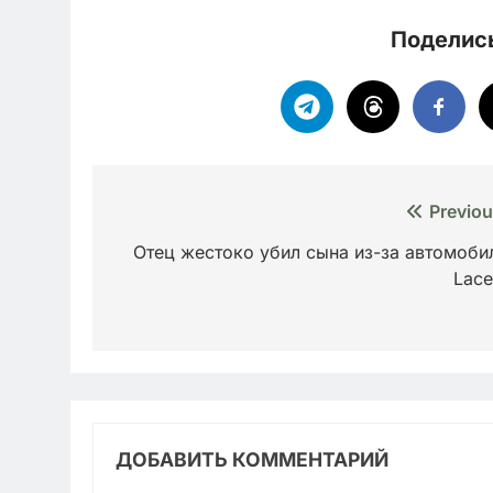
Поделись
Навигация
Previou
по
Отец жестоко убил сына из-за автомоби
Lacet
записям
ДОБАВИТЬ КОММЕНТАРИЙ