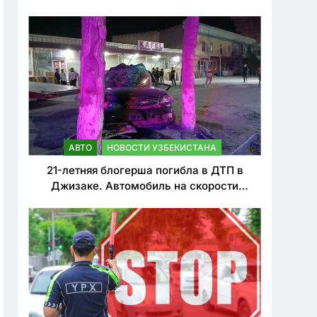
о резком ужесточении наказаний для
нарушителей ПДД
АВТО
НОВОСТИ УЗБЕКИСТАНА
21-летняя блогерша погибла в ДТП в
Джизаке. Автомобиль на скорости
врезался в дерево