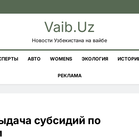
Vaib.uz
Новости Узбекистана на вайбе
СПЕРТЫ
АВТО
WOMENS
ЭКОЛОГИЯ
ИСТОРИ
РЕКЛАМА
выдача субсидий по
м