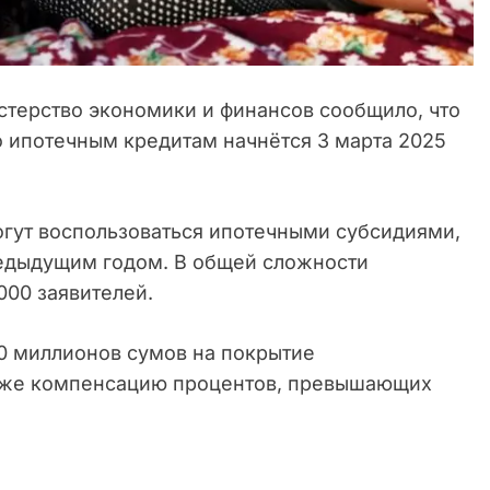
терство экономики и финансов сообщило, что
о ипотечным кредитам начнётся 3 марта 2025
огут воспользоваться ипотечными субсидиями,
предыдущим годом. В общей сложности
000 заявителей.
0 миллионов сумов на покрытие
также компенсацию процентов, превышающих