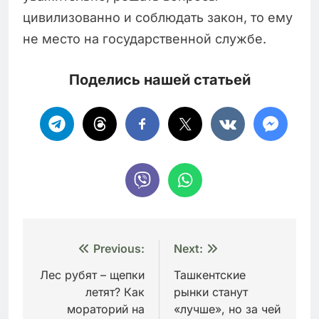
цивилизованно и соблюдать закон, то ему
не место на государственной службе.
Поделись нашей статьей
Навигация
Previous:
Next:
по
Лес рубят – щепки
Ташкентские
летят? Как
рынки станут
записям
мораторий на
«лучше», но за чей