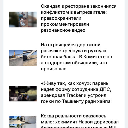
Скандал в ресторане закончился
конфликтом в вытрезвителе:
правоохранители
прокомментировали
резонансное видео
На строящейся дорожной
развязке треснула и рухнула
бетонная балка. В Комитете по
автодорогам объяснили, что
произошло
«Живу так, как хочу»: парень
надел форму сотрудника ДПС,
арендовал Tracker и устроил
гонки по Ташкенту ради хайпа
Когда реальности оказалось
мало: хокимият Навои дорисовал
благоустройство с помощью ИИ