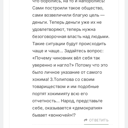
что боролись, на то и напоролись!
Сами построили такое общество,
сами возвеличили благую цель —
деньги. Теперь деньги уже их не
удовлетворяют, теперь нужна
безоговорочная власть над людьми.
Такие ситуации будут происходить
чаще и чаще… Задайтесь вопрос:
«Почему чиновник вёл себя так
уверенно и нагло?» Потому что это
было личное указание от самого
хокима! З.Толипова со своим
товариществом и им подобные
портят хокимияту всю его
отчетность… Народ, представьте
себе, оказывается «демократия»
бывает «вонючей»!?
ОТВЕТИТЬ