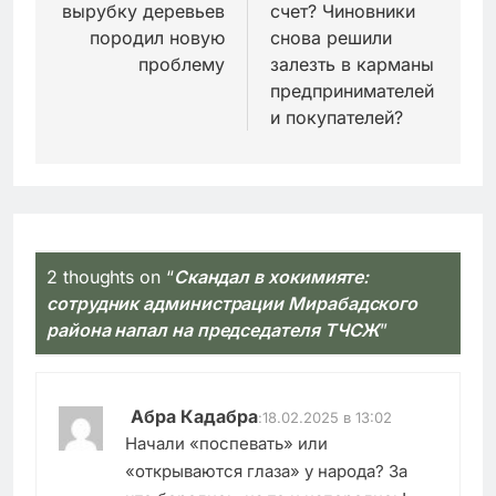
вырубку деревьев
счет? Чиновники
породил новую
снова решили
проблему
залезть в карманы
предпринимателей
и покупателей?
2 thoughts on “
Скандал в хокимияте:
сотрудник администрации Мирабадского
района напал на председателя ТЧСЖ
”
Абра Кадабра
:
18.02.2025 в 13:02
Начали «поспевать» или
«открываются глаза» у народа? За