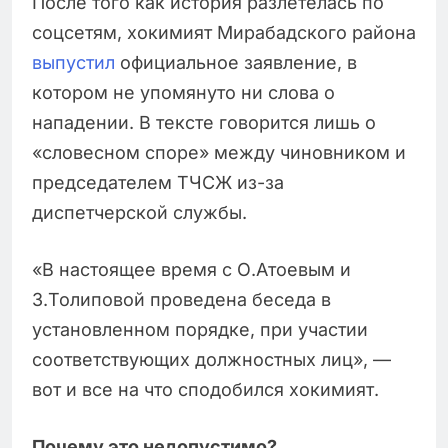
После того как история разлетелась по
соцсетям, хокимият Мирабадского района
выпустил
официальное заявление, в
котором не упомянуто ни слова о
нападении. В тексте говорится лишь о
«словесном споре» между чиновником и
председателем ТЧСЖ из-за
диспетчерской службы.
«В настоящее время с О.Атоевым и
З.Толиповой проведена беседа в
установленном порядке, при участии
соответствующих должностных лиц», —
вот и все на что сподобился хокимият.
Почему это недопустимо?