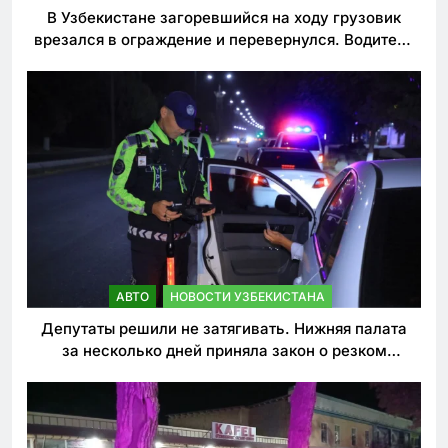
В Узбекистане загоревшийся на ходу грузовик
врезался в ограждение и перевернулся. Водитель
погиб
АВТО
НОВОСТИ УЗБЕКИСТАНА
Депутаты решили не затягивать. Нижняя палата
за несколько дней приняла закон о резком
ужесточении наказаний для нарушителей ПДД