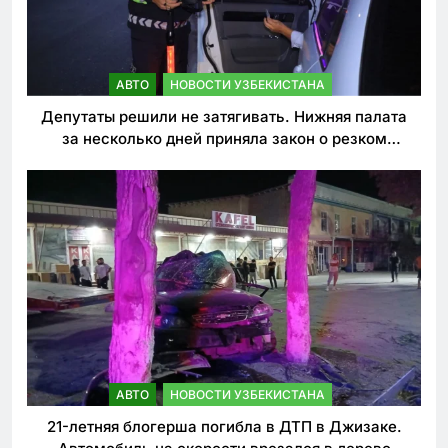
АВТО
НОВОСТИ УЗБЕКИСТАНА
Депутаты решили не затягивать. Нижняя палата
за несколько дней приняла закон о резком
ужесточении наказаний для нарушителей ПДД
АВТО
НОВОСТИ УЗБЕКИСТАНА
21-летняя блогерша погибла в ДТП в Джизаке.