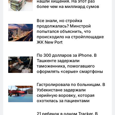
нашли хищения. На этот раз
более чем на миллиард сумов
Все знали, но стройка
продолжалась? Минстрой
попытался объяснить, что
происходило на стройплощадке
ЖК New Port
По 300 долларов за iPhone. В
Ташкенте задержали
таможенника, помогавшего
оформлять «серые» смартфоны
Гастролировала по больницам. В
Узбекистане задержали
серийную воровку, которая
охотилась за пациентами
21 ребенок в одном Tracker. В