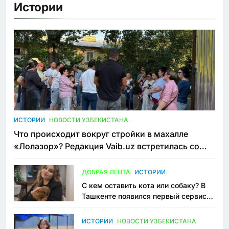
Истории
ИСТОРИИ
НОВОСТИ УЗБЕКИСТАНА
Что происходит вокруг стройки в махалле
«Лолазор»? Редакция Vaib.uz встретилась со
всеми сторонами конфликта
ДОБРАЯ ЛЕНТА
ИСТОРИИ
С кем оставить кота или собаку? В
Ташкенте появился первый сервис
зоонянь
ИСТОРИИ
НОВОСТИ УЗБЕКИСТАНА