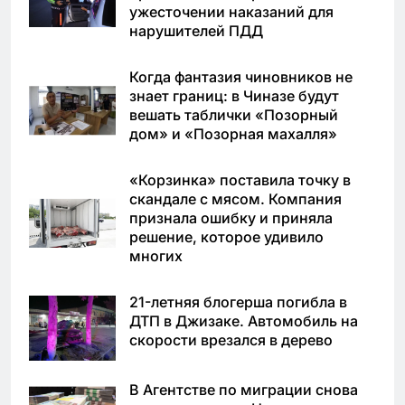
ужесточении наказаний для
нарушителей ПДД
Когда фантазия чиновников не
знает границ: в Чиназе будут
вешать таблички «Позорный
дом» и «Позорная махалля»
«Корзинка» поставила точку в
скандале с мясом. Компания
признала ошибку и приняла
решение, которое удивило
многих
21-летняя блогерша погибла в
ДТП в Джизаке. Автомобиль на
скорости врезался в дерево
В Агентстве по миграции снова