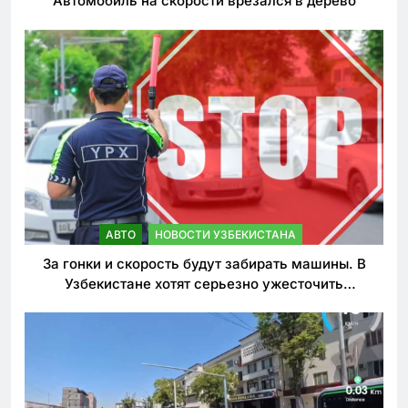
Автомобиль на скорости врезался в дерево
АВТО
НОВОСТИ УЗБЕКИСТАНА
За гонки и скорость будут забирать машины. В
Узбекистане хотят серьезно ужесточить
наказания для лихачей