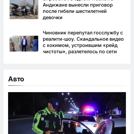
Андижане вынесли приговор
после гибели шестилетней
девочки
Чиновник перепутал госслужбу с
реалити-шоу. Скандальное видео
с хокимом, устроившим «рейд
чистоты», разлетелось по сети
Авто