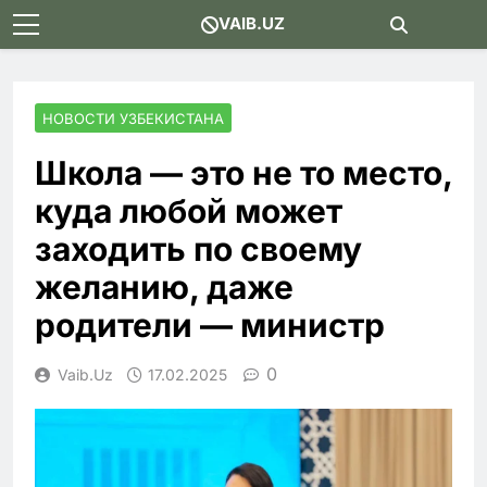
Skip
VAIB.UZ
to
content
НОВОСТИ УЗБЕКИСТАНА
Школа — это не то место,
куда любой может
заходить по своему
желанию, даже
родители — министр
0
Vaib.uz
17.02.2025