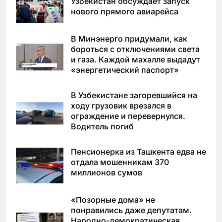
Узбекистан обсуждает запуск
нового прямого авиарейса
В Минэнерго придумали, как
бороться с отключениями света
и газа. Каждой махалле выдадут
«энергетический паспорт»
В Узбекистане загоревшийся на
ходу грузовик врезался в
ограждение и перевернулся.
Водитель погиб
Пенсионерка из Ташкента едва не
отдала мошенникам 370
миллионов сумов
«Позорные дома» не
понравились даже депутатам.
Народно-демократическая