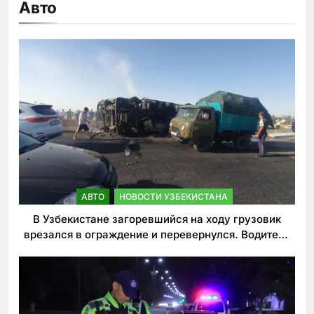
Авто
АВТО
НОВОСТИ УЗБЕКИСТАНА
В Узбекистане загоревшийся на ходу грузовик
врезался в ограждение и перевернулся. Водитель
погиб