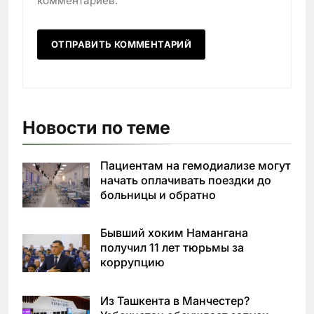
комментариев.
Новости по теме
Пациентам на гемодиализе могут
начать оплачивать поездки до
больницы и обратно
Бывший хоким Намангана
получил 11 лет тюрьмы за
коррупцию
Из Ташкента в Манчестер?