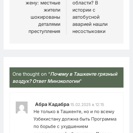
жену: местные
области? В
жители
истории с
шокированы
автобусной
деталями
аварией нашли
преступления
несостыковки
One thought on “
Почему в Ташкенте грязный
воздух? Ответ Минэкологии
”
Абра Кадабра
:
15.02.2025 в 12:15
Не только в Ташкенте, но и по всему
Узбекистану должна быть Программа
по борьбе с ухудшением