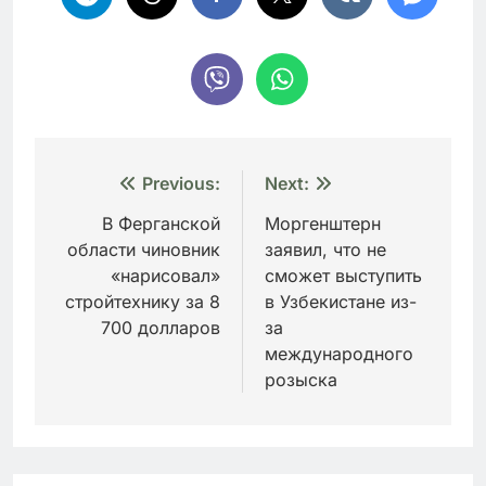
Навигация
Previous:
Next:
по
В Ферганской
Моргенштерн
области чиновник
заявил, что не
записям
«нарисовал»
сможет выступить
стройтехнику за 8
в Узбекистане из-
700 долларов
за
международного
розыска