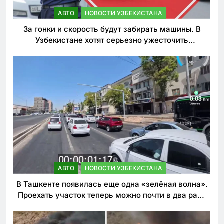
АВТО
НОВОСТИ УЗБЕКИСТАНА
За гонки и скорость будут забирать машины. В
Узбекистане хотят серьезно ужесточить
наказания для лихачей
АВТО
НОВОСТИ УЗБЕКИСТАНА
В Ташкенте появилась еще одна «зелёная волна».
Проехать участок теперь можно почти в два раза
быстрее