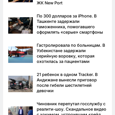
ЖК New Port
По 300 долларов за iPhone. В
Ташкенте задержали
таможенника, помогавшего
оформлять «серые» смартфоны
Гастролировала по больницам. В
Узбекистане задержали
серийную воровку, которая
охотилась за пациентами
21 ребенок в одном Tracker. В
Андижане вынесли приговор
после гибели шестилетней
девочки
Чиновник перепутал госслужбу с
реалити-шоу. Скандальное видео
с хокимом, устроившим «рейд