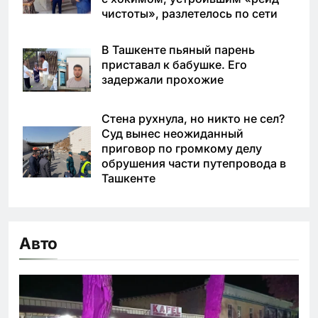
чистоты», разлетелось по сети
В Ташкенте пьяный парень
приставал к бабушке. Его
задержали прохожие
Стена рухнула, но никто не сел?
Суд вынес неожиданный
приговор по громкому делу
обрушения части путепровода в
Ташкенте
Авто