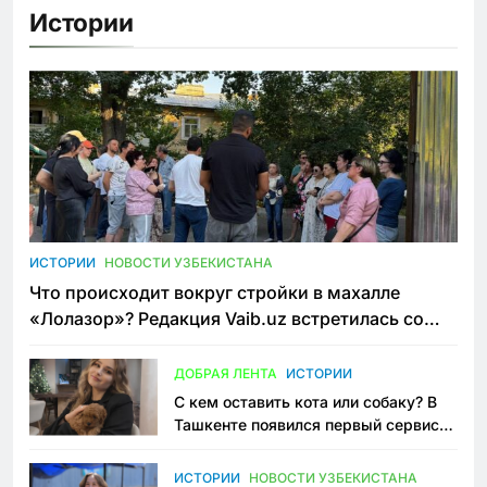
Истории
ИСТОРИИ
НОВОСТИ УЗБЕКИСТАНА
Что происходит вокруг стройки в махалле
«Лолазор»? Редакция Vaib.uz встретилась со
всеми сторонами конфликта
ДОБРАЯ ЛЕНТА
ИСТОРИИ
С кем оставить кота или собаку? В
Ташкенте появился первый сервис
зоонянь
ИСТОРИИ
НОВОСТИ УЗБЕКИСТАНА