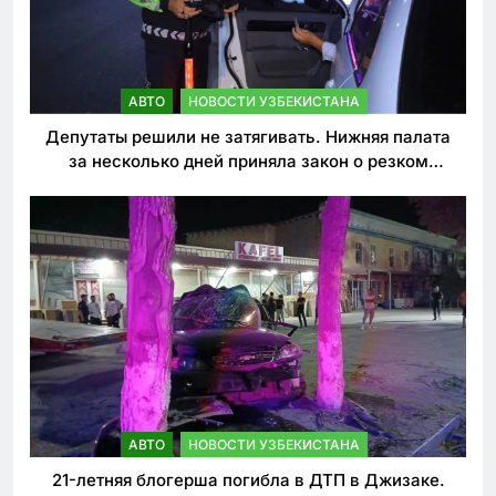
АВТО
НОВОСТИ УЗБЕКИСТАНА
Депутаты решили не затягивать. Нижняя палата
за несколько дней приняла закон о резком
ужесточении наказаний для нарушителей ПДД
АВТО
НОВОСТИ УЗБЕКИСТАНА
21-летняя блогерша погибла в ДТП в Джизаке.