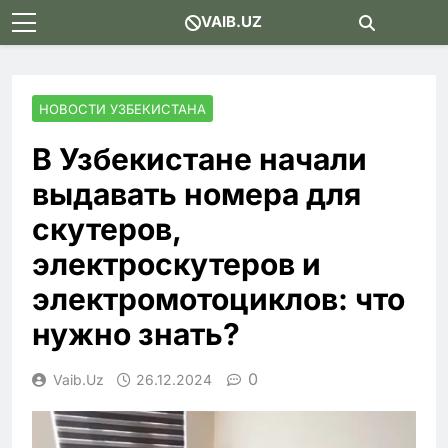
Skip
VAIB.UZ
to
content
НОВОСТИ УЗБЕКИСТАНА
В Узбекистане начали
выдавать номера для
скутеров,
электроскутеров и
электромотоциклов: что
нужно знать?
0
Vaib.uz
26.12.2024