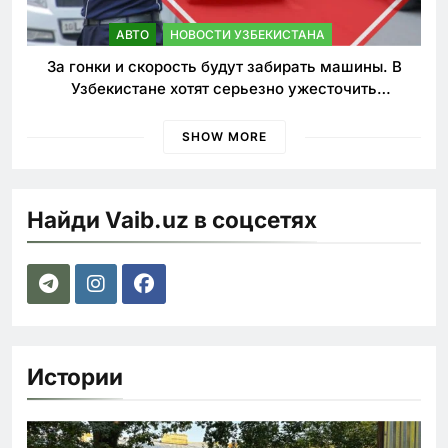
АВТО
НОВОСТИ УЗБЕКИСТАНА
За гонки и скорость будут забирать машины. В
Узбекистане хотят серьезно ужесточить
наказания для лихачей
SHOW MORE
Найди Vaib.uz в соцсетях
Истории