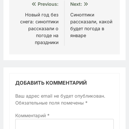
Навигация
Previous:
Next:
по
Новый год без
Синоптики
снега: синоптики
рассказали, какой
записям
рассказали о
будет погода в
погоде на
январе
праздники
ДОБАВИТЬ КОММЕНТАРИЙ
Ваш адрес email не будет опубликован.
Обязательные поля помечены
*
Комментарий
*