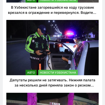
В Узбекистане загоревшийся на ходу грузовик
врезался в ограждение и перевернулся. Водитель
погиб
АВТО
НОВОСТИ УЗБЕКИСТАНА
Депутаты решили не затягивать. Нижняя палата
за несколько дней приняла закон о резком
ужесточении наказаний для нарушителей ПДД