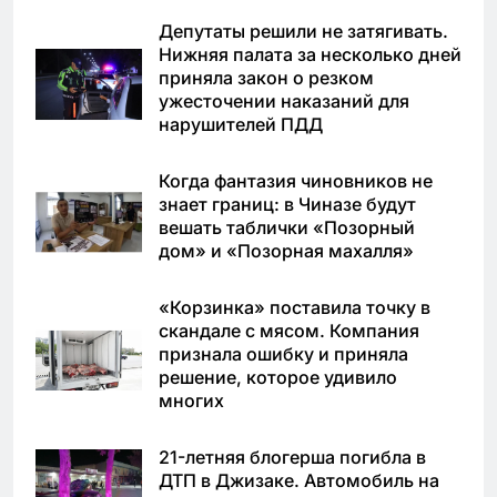
Депутаты решили не затягивать.
Нижняя палата за несколько дней
приняла закон о резком
ужесточении наказаний для
нарушителей ПДД
Когда фантазия чиновников не
знает границ: в Чиназе будут
вешать таблички «Позорный
дом» и «Позорная махалля»
«Корзинка» поставила точку в
скандале с мясом. Компания
признала ошибку и приняла
решение, которое удивило
многих
21-летняя блогерша погибла в
ДТП в Джизаке. Автомобиль на