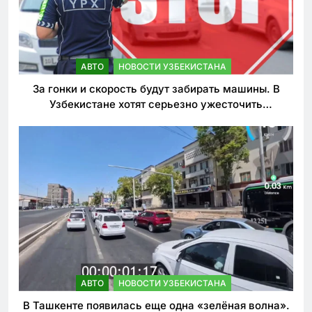
АВТО
НОВОСТИ УЗБЕКИСТАНА
За гонки и скорость будут забирать машины. В
Узбекистане хотят серьезно ужесточить
наказания для лихачей
АВТО
НОВОСТИ УЗБЕКИСТАНА
В Ташкенте появилась еще одна «зелёная волна».