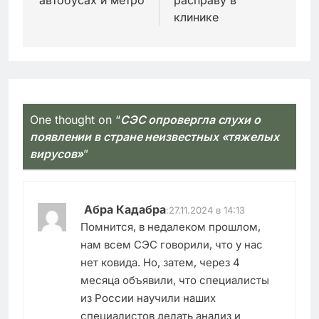
автобусах и метро
расправу в
клинике
One thought on “
СЭС опровергла слухи о
появлении в стране неизвестных «тяжелых
вирусов»
”
Абра Кадабра
:
27.11.2024 в 14:13
Помнится, в недалеком прошлом,
нам всем СЭС говорили, что у нас
нет ковида. Но, затем, через 4
месяца объявили, что специалисты
из России научили наших
специалистов делать анализ и