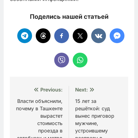
Поделись нашей статьей
Навигация
Previous:
Next:
по
Власти объяснили,
15 лет за
почему в Ташкенте
решёткой: суд
записям
вырастет
вынес приговор
стоимость
мужчине,
проезда в
устроившему