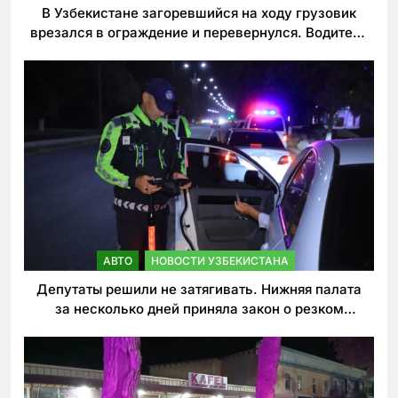
В Узбекистане загоревшийся на ходу грузовик
врезался в ограждение и перевернулся. Водитель
погиб
АВТО
НОВОСТИ УЗБЕКИСТАНА
Депутаты решили не затягивать. Нижняя палата
за несколько дней приняла закон о резком
ужесточении наказаний для нарушителей ПДД