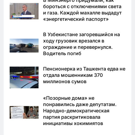
В Минэнерго придумали, как
бороться с отключениями света
и газа. Каждой махалле выдадут
«энергетический паспорт»
В Узбекистане загоревшийся на
ходу грузовик врезался в
ограждение и перевернулся.
Водитель погиб
Пенсионерка из Ташкента едва не
отдала мошенникам 370
миллионов сумов
«Позорные дома» не
понравились даже депутатам.
Народно-демократическая
партия раскритиковала
инициативы хокимиятов