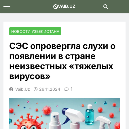
Skip
VAIB.UZ
to
content
НОВОСТИ УЗБЕКИСТАНА
СЭС опровергла слухи о
появлении в стране
неизвестных «тяжелых
вирусов»
1
Vaib.uz
26.11.2024