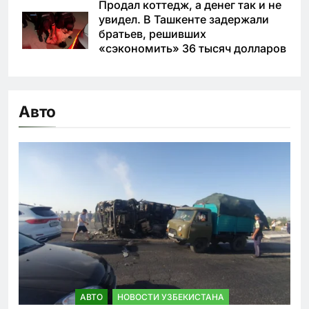
Продал коттедж, а денег так и не
увидел. В Ташкенте задержали
братьев, решивших
«сэкономить» 36 тысяч долларов
Авто
АВТО
НОВОСТИ УЗБЕКИСТАНА