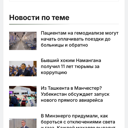
Новости по теме
Пациентам на гемодиализе могут
начать оплачивать поездки до
больницы и обратно
Бывший хоким Намангана
получил 11 лет тюрьмы за
коррупцию
Из Ташкента в Манчестер?
Узбекистан обсуждает запуск
нового прямого авиарейса
В Минэнерго придумали, как
бороться с отключениями света
и газа. Каждой махалле выдадут