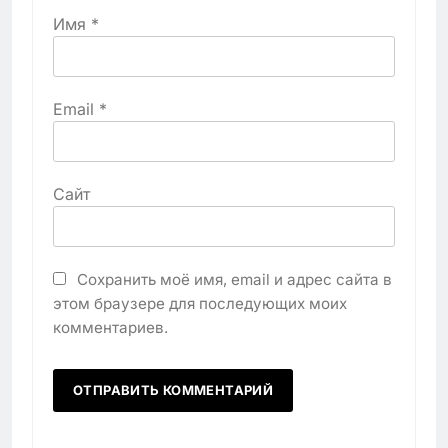
Имя
*
Email
*
Сайт
Сохранить моё имя, email и адрес сайта в
этом браузере для последующих моих
комментариев.