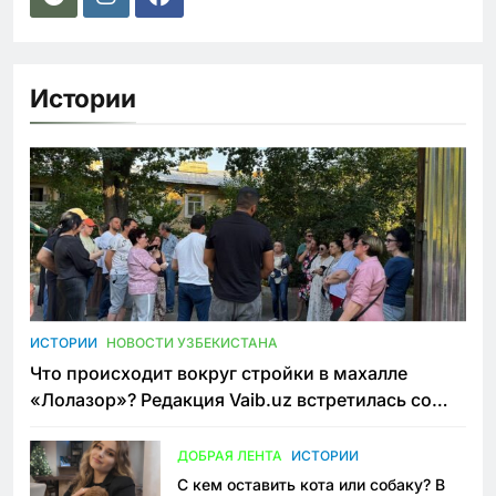
Истории
ИСТОРИИ
НОВОСТИ УЗБЕКИСТАНА
Что происходит вокруг стройки в махалле
«Лолазор»? Редакция Vaib.uz встретилась со
всеми сторонами конфликта
ДОБРАЯ ЛЕНТА
ИСТОРИИ
С кем оставить кота или собаку? В