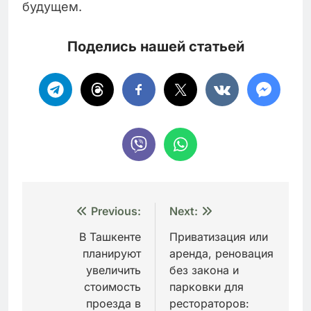
будущем.
Поделись нашей статьей
Навигация
Previous:
Next:
по
В Ташкенте
Приватизация или
планируют
аренда, реновация
записям
увеличить
без закона и
стоимость
парковки для
проезда в
рестораторов: