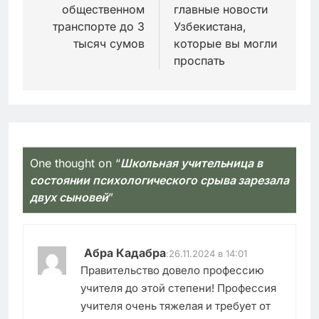
общественном
главные новости
транспорте до 3
Узбекистана,
тысяч сумов
которые вы могли
проспать
One thought on “
Школьная учительница в
состоянии психологического срыва зарезала
двух сыновей
”
Абра Кадабра
:
26.11.2024 в 14:01
Правительство довело профессию
учителя до этой степени! Профессия
учителя очень тяжелая и требует от