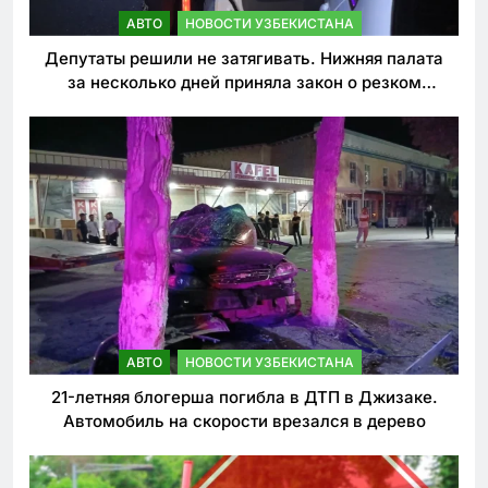
АВТО
НОВОСТИ УЗБЕКИСТАНА
Депутаты решили не затягивать. Нижняя палата
за несколько дней приняла закон о резком
ужесточении наказаний для нарушителей ПДД
АВТО
НОВОСТИ УЗБЕКИСТАНА
21-летняя блогерша погибла в ДТП в Джизаке.
Автомобиль на скорости врезался в дерево