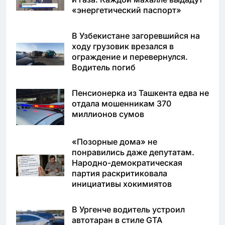
«энергетический паспорт»
В Узбекистане загоревшийся на
ходу грузовик врезался в
ограждение и перевернулся.
Водитель погиб
Пенсионерка из Ташкента едва не
отдала мошенникам 370
миллионов сумов
«Позорные дома» не
понравились даже депутатам.
Народно-демократическая
партия раскритиковала
инициативы хокимиятов
В Ургенче водитель устроил
автотаран в стиле GTA