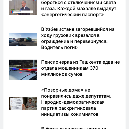
бороться с отключениями света
и газа. Каждой махалле выдадут
«энергетический паспорт»
В Узбекистане загоревшийся на
ходу грузовик врезался в
ограждение и перевернулся.
Водитель погиб
Пенсионерка из Ташкента едва не
отдала мошенникам 370
миллионов сумов
«Позорные дома» не
понравились даже депутатам.
Народно-демократическая
партия раскритиковала
инициативы хокимиятов
В Ургенче водитель устроил