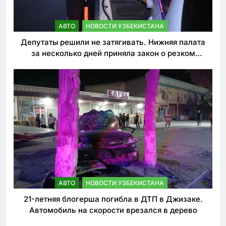
АВТО
НОВОСТИ УЗБЕКИСТАНА
Депутаты решили не затягивать. Нижняя палата
за несколько дней приняла закон о резком
ужесточении наказаний для нарушителей ПДД
АВТО
НОВОСТИ УЗБЕКИСТАНА
21-летняя блогерша погибла в ДТП в Джизаке.
Автомобиль на скорости врезался в дерево