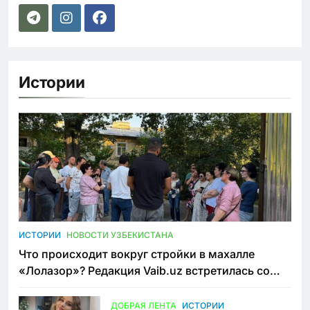
Истории
ИСТОРИИ
НОВОСТИ УЗБЕКИСТАНА
Что происходит вокруг стройки в махалле
«Лолазор»? Редакция Vaib.uz встретилась со
всеми сторонами конфликта
ДОБРАЯ ЛЕНТА
ИСТОРИИ