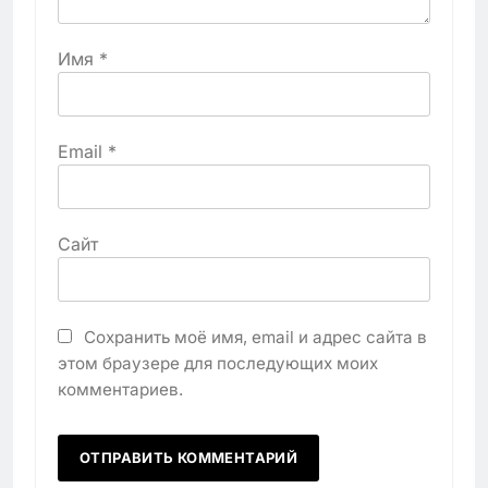
Имя
*
Email
*
Сайт
Сохранить моё имя, email и адрес сайта в
этом браузере для последующих моих
комментариев.