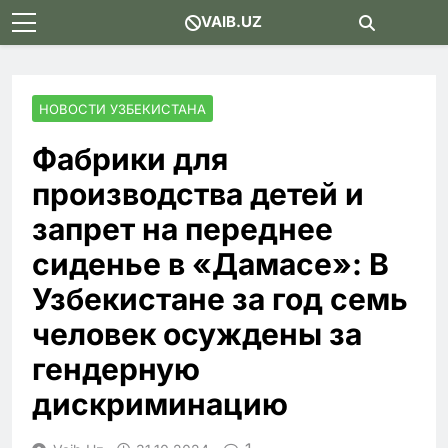
Skip
VAIB.UZ
to
content
НОВОСТИ УЗБЕКИСТАНА
Фабрики для
производства детей и
запрет на переднее
сиденье в «Дамасе»: В
Узбекистане за год семь
человек осуждены за
гендерную
дискриминацию