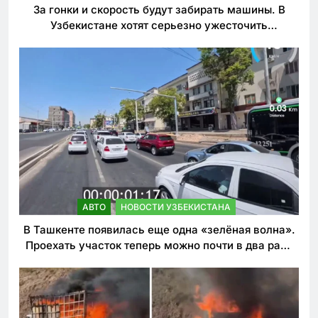
За гонки и скорость будут забирать машины. В
Узбекистане хотят серьезно ужесточить
наказания для лихачей
АВТО
НОВОСТИ УЗБЕКИСТАНА
В Ташкенте появилась еще одна «зелёная волна».
Проехать участок теперь можно почти в два раза
быстрее