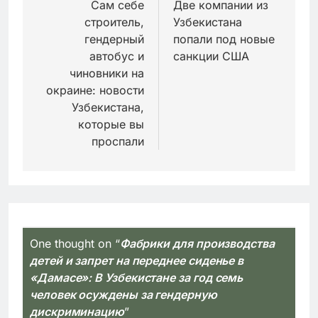
по
Сам себе
Две компании из
строитель,
Узбекистана
записям
гендерный
попали под новые
автобус и
санкции США
чиновники на
окраине: новости
Узбекистана,
которые вы
проспали
One thought on “
Фабрики для производства
детей и запрет на переднее сиденье в
«Дамасе»: В Узбекистане за год семь
человек осуждены за гендерную
дискриминацию
”