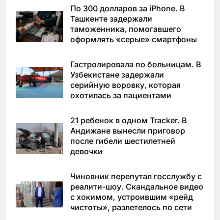
По 300 долларов за iPhone. В
Ташкенте задержали
таможенника, помогавшего
оформлять «серые» смартфоны
Гастролировала по больницам. В
Узбекистане задержали
серийную воровку, которая
охотилась за пациентами
21 ребенок в одном Tracker. В
Андижане вынесли приговор
после гибели шестилетней
девочки
Чиновник перепутал госслужбу с
реалити-шоу. Скандальное видео
с хокимом, устроившим «рейд
чистоты», разлетелось по сети