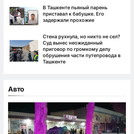
В Ташкенте пьяный парень
приставал к бабушке. Его
задержали прохожие
Стена рухнула, но никто не сел?
Суд вынес неожиданный
приговор по громкому делу
обрушения части путепровода в
Ташкенте
Авто