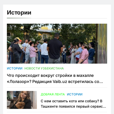
Истории
ИСТОРИИ
НОВОСТИ УЗБЕКИСТАНА
Что происходит вокруг стройки в махалле
«Лолазор»? Редакция Vaib.uz встретилась со
всеми сторонами конфликта
ДОБРАЯ ЛЕНТА
ИСТОРИИ
С кем оставить кота или собаку? В
Ташкенте появился первый сервис
зоонянь