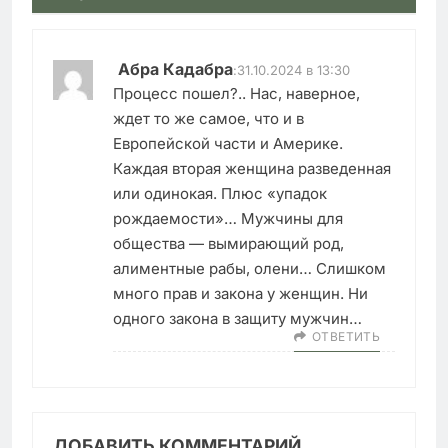
Абра Кадабра
:
31.10.2024 в 13:30
Процесс пошел?.. Нас, наверное,
ждет то же самое, что и в
Европейской части и Америке.
Каждая вторая женщина разведенная
или одинокая. Плюс «упадок
рождаемости»… Мужчины для
общества — вымирающий род,
алиментные рабы, олени… Слишком
много прав и закона у женщин. Ни
одного закона в защиту мужчин…
ОТВЕТИТЬ
ДОБАВИТЬ КОММЕНТАРИЙ