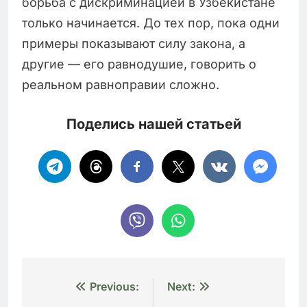
борьба с дискриминацией в Узбекистане
только начинается. До тех пор, пока одни
примеры показывают силу закона, а
другие — его равнодушие, говорить о
реальном равноправии сложно.
Поделись нашей статьей
Навигация
Previous:
Next: