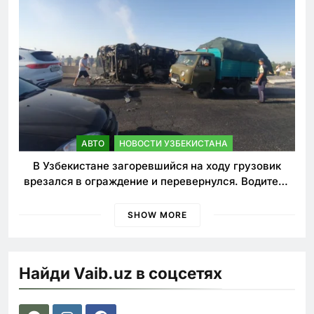
АВТО
НОВОСТИ УЗБЕКИСТАНА
В Узбекистане загоревшийся на ходу грузовик
врезался в ограждение и перевернулся. Водитель
погиб
SHOW MORE
Найди Vaib.uz в соцсетях