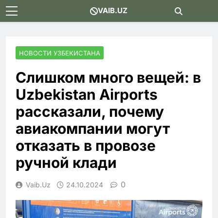
Skip
VAIB.UZ
to
content
НОВОСТИ УЗБЕКИСТАНА
Слишком много вещей: в
Uzbekistan Airports
рассказали, почему
авиакомпании могут
отказать в провозе
ручной клади
0
Vaib.uz
24.10.2024