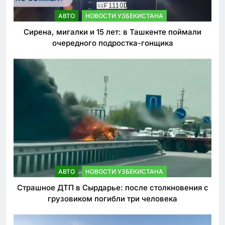
АВТО
НОВОСТИ УЗБЕКИСТАНА
Сирена, мигалки и 15 лет: в Ташкенте поймали
очередного подростка-гонщика
АВТО
НОВОСТИ УЗБЕКИСТАНА
Страшное ДТП в Сырдарье: после столкновения с
грузовиком погибли три человека