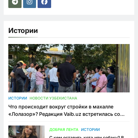
Истории
ИСТОРИИ
НОВОСТИ УЗБЕКИСТАНА
Что происходит вокруг стройки в махалле
«Лолазор»? Редакция Vaib.uz встретилась со
всеми сторонами конфликта
ДОБРАЯ ЛЕНТА
ИСТОРИИ
С кем оставить кота или собаку? В