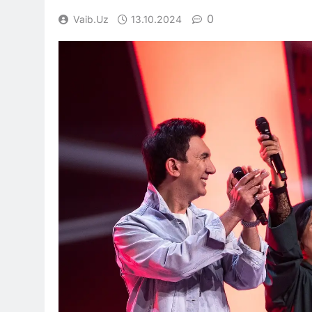
0
Vaib.uz
13.10.2024