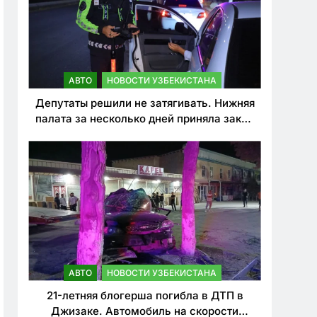
АВТО
НОВОСТИ УЗБЕКИСТАНА
Депутаты решили не затягивать. Нижняя
палата за несколько дней приняла закон
о резком ужесточении наказаний для
нарушителей ПДД
АВТО
НОВОСТИ УЗБЕКИСТАНА
21-летняя блогерша погибла в ДТП в
Джизаке. Автомобиль на скорости