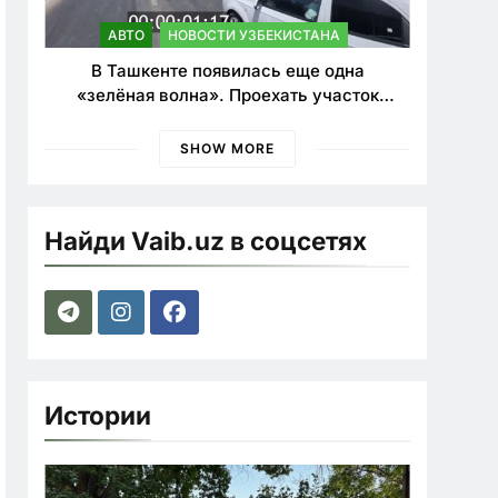
АВТО
НОВОСТИ УЗБЕКИСТАНА
В Ташкенте появилась еще одна
«зелёная волна». Проехать участок
теперь можно почти в два раза быстрее
SHOW MORE
Найди Vaib.uz в соцсетях
Истории