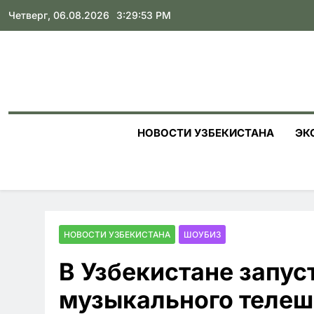
Skip
Четверг, 06.08.2026
3:29:54 PM
to
content
НОВОСТИ УЗБЕКИСТАНА
ЭК
НОВОСТИ УЗБЕКИСТАНА
ШОУБИЗ
В Узбекистане запус
музыкального телеш