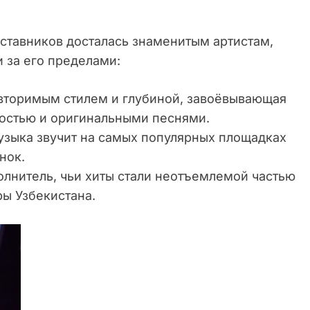
наставников досталась знаменитым артистам,
и за его пределами:
вторимым стилем и глубиной, завоёвывающая
ностью и оригинальными песнями.
 музыка звучит на самых популярных площадках
инок.
лнитель, чьи хиты стали неотъемлемой частью
ры Узбекистана.