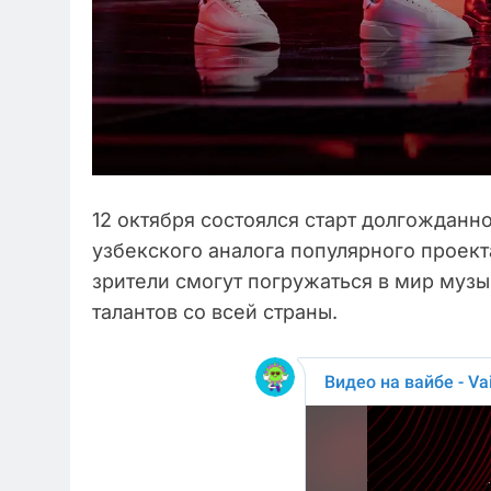
12 октября состоялся старт долгожданно
узбекского аналога популярного проект
зрители смогут погружаться в мир муз
талантов со всей страны.