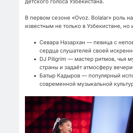
детского голоса Узбекистана.
В первом сезоне «Ovoz. Bolalar» роль 
известным не только в Узбекистане, но 
Севара Назархан — певица с непо
сердца слушателей своей искрен
DJ Piligrim — мастер ритмов, чья
страны и задаёт атмосферу вечер
Батыр Кадыров — популярный испо
современной музыкальной культу