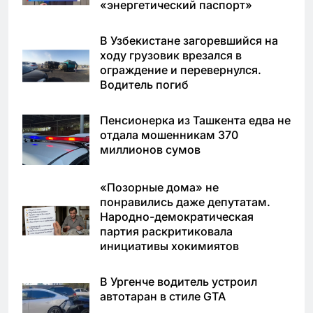
«энергетический паспорт»
В Узбекистане загоревшийся на
ходу грузовик врезался в
ограждение и перевернулся.
Водитель погиб
Пенсионерка из Ташкента едва не
отдала мошенникам 370
миллионов сумов
«Позорные дома» не
понравились даже депутатам.
Народно-демократическая
партия раскритиковала
инициативы хокимиятов
В Ургенче водитель устроил
автотаран в стиле GTA