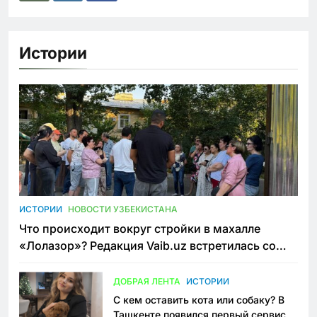
Истории
ИСТОРИИ
НОВОСТИ УЗБЕКИСТАНА
Что происходит вокруг стройки в махалле
«Лолазор»? Редакция Vaib.uz встретилась со
всеми сторонами конфликта
ДОБРАЯ ЛЕНТА
ИСТОРИИ
С кем оставить кота или собаку? В
Ташкенте появился первый сервис