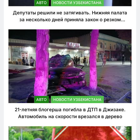
АВТО
НОВОСТИ УЗБЕКИСТАНА
Депутаты решили не затягивать. Нижняя палата
за несколько дней приняла закон о резком
ужесточении наказаний для нарушителей ПДД
АВТО
НОВОСТИ УЗБЕКИСТАНА
21-летняя блогерша погибла в ДТП в Джизаке.
Автомобиль на скорости врезался в дерево