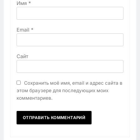
Имя
*
Email
*
Сайт
Сохранить моё имя, email и адрес сайта в
этом браузере для последующих моих
комментариев.