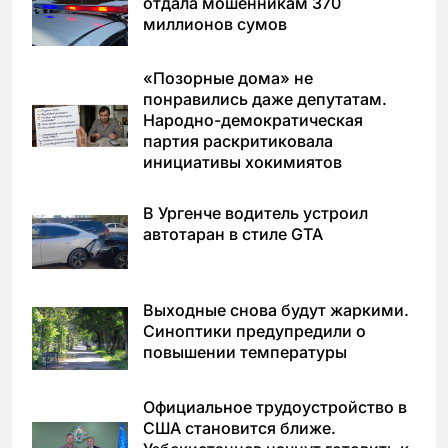
отдала мошенникам 370
миллионов сумов
«Позорные дома» не
понравились даже депутатам.
Народно-демократическая
партия раскритиковала
инициативы хокимиятов
В Ургенче водитель устроил
автотаран в стиле GTA
Выходные снова будут жаркими.
Синоптики предупредили о
повышении температуры
Официальное трудоустройство в
США становится ближе.