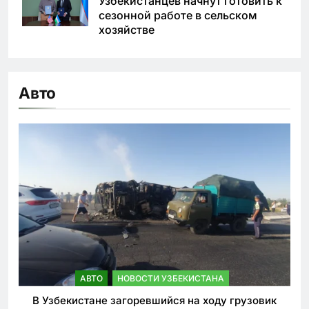
Узбекистанцев начнут готовить к
сезонной работе в сельском
хозяйстве
Авто
АВТО
НОВОСТИ УЗБЕКИСТАНА
В Узбекистане загоревшийся на ходу грузовик