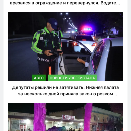
врезался в ограждение и перевернулся. Водитель
погиб
АВТО
НОВОСТИ УЗБЕКИСТАНА
Депутаты решили не затягивать. Нижняя палата
за несколько дней приняла закон о резком
ужесточении наказаний для нарушителей ПДД