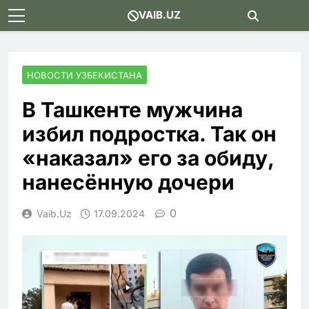
Skip
VAIB.UZ
to
content
НОВОСТИ УЗБЕКИСТАНА
В Ташкенте мужчина
избил подростка. Так он
«наказал» его за обиду,
нанесённую дочери
0
Vaib.uz
17.09.2024