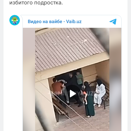
избитого подростка.