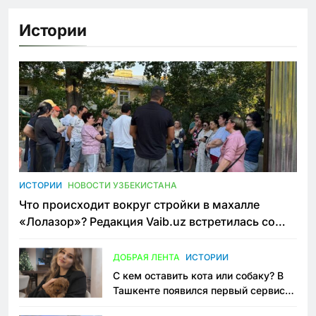
Истории
ИСТОРИИ
НОВОСТИ УЗБЕКИСТАНА
Что происходит вокруг стройки в махалле
«Лолазор»? Редакция Vaib.uz встретилась со
всеми сторонами конфликта
ДОБРАЯ ЛЕНТА
ИСТОРИИ
С кем оставить кота или собаку? В
Ташкенте появился первый сервис
зоонянь