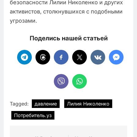
безопасности Лилии Николенко и других
активистов, столкнувшихся с подобными
угрозами.
Поделись нашей статьей
Tagged:
давление
Лилия Николенко
Потребитель.уз