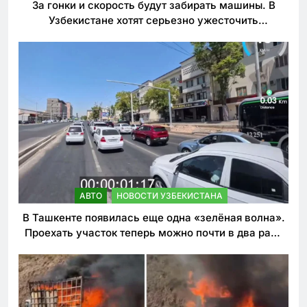
За гонки и скорость будут забирать машины. В
Узбекистане хотят серьезно ужесточить
наказания для лихачей
АВТО
НОВОСТИ УЗБЕКИСТАНА
В Ташкенте появилась еще одна «зелёная волна».
Проехать участок теперь можно почти в два раза
быстрее