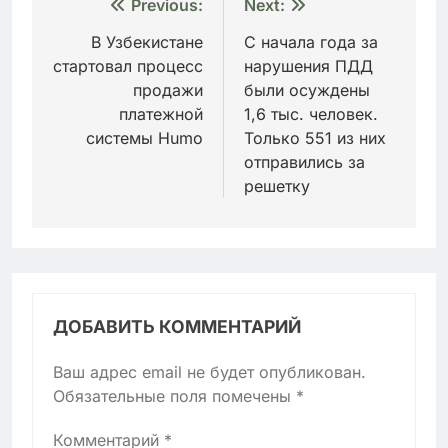
Навигация
Previous:
Next:
по
В Узбекистане
С начала года за
стартовал процесс
нарушения ПДД
записям
продажи
были осуждены
платежной
1,6 тыс. человек.
системы Humo
Только 551 из них
отправились за
решетку
ДОБАВИТЬ КОММЕНТАРИЙ
Ваш адрес email не будет опубликован.
Обязательные поля помечены
*
Комментарий
*