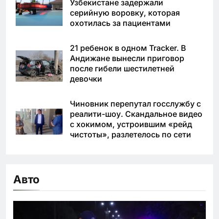
Узбекистане задержали
серийную воровку, которая
охотилась за пациентами
21 ребенок в одном Tracker. В
Андижане вынесли приговор
после гибели шестилетней
девочки
Чиновник перепутал госслужбу с
реалити-шоу. Скандальное видео
с хокимом, устроившим «рейд
чистоты», разлетелось по сети
Авто