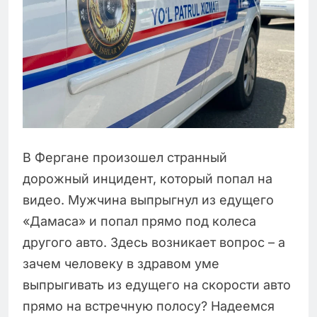
В Фергане произошел странный
дорожный инцидент, который попал на
видео. Мужчина выпрыгнул из едущего
«Дамаса» и попал прямо под колеса
другого авто. Здесь возникает вопрос – а
зачем человеку в здравом уме
выпрыгивать из едущего на скорости авто
прямо на встречную полосу? Надеемся