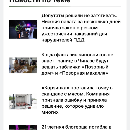
Депутаты решили не затягивать.
Нижняя палата за несколько дней
приняла закон о резком
ужесточении наказаний для
нарушителей ПДД
Когда фантазия чиновников не
знает границ: в Чиназе будут
вешать таблички «Позорный
дом» и «Позорная махалля»
«Корзинка» поставила точку в
скандале с мясом. Компания
признала ошибку и приняла
решение, которое удивило
многих
21-летняя блогерша погибла в