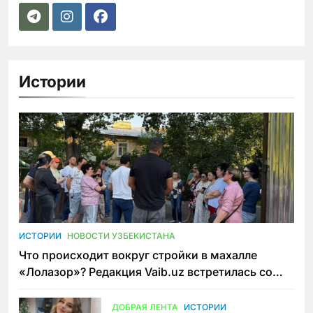
Истории
ИСТОРИИ
НОВОСТИ УЗБЕКИСТАНА
Что происходит вокруг стройки в махалле
«Лолазор»? Редакция Vaib.uz встретилась со
всеми сторонами конфликта
ДОБРАЯ ЛЕНТА
ИСТОРИИ