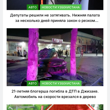
АВТО
НОВОСТИ УЗБЕКИСТАНА
Депутаты решили не затягивать. Нижняя палата
за несколько дней приняла закон о резком
ужесточении наказаний для нарушителей ПДД
АВТО
НОВОСТИ УЗБЕКИСТАНА
21-летняя блогерша погибла в ДТП в Джизаке.
Автомобиль на скорости врезался в дерево