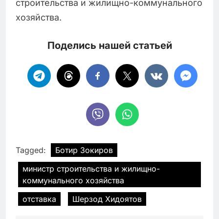
строительства и жилищно-коммунального
хозяйства.
Поделись нашей статьей
Tagged:
Ботир Зокиров
министр строительства и жилищно-
коммунального хозяйства
отставка
Шерзод Хидоятов