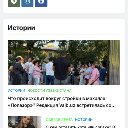
Истории
ИСТОРИИ
НОВОСТИ УЗБЕКИСТАНА
Что происходит вокруг стройки в махалле
«Лолазор»? Редакция Vaib.uz встретилась со
всеми сторонами конфликта
ДОБРАЯ ЛЕНТА
ИСТОРИИ
С кем оставить кота или собаку? В