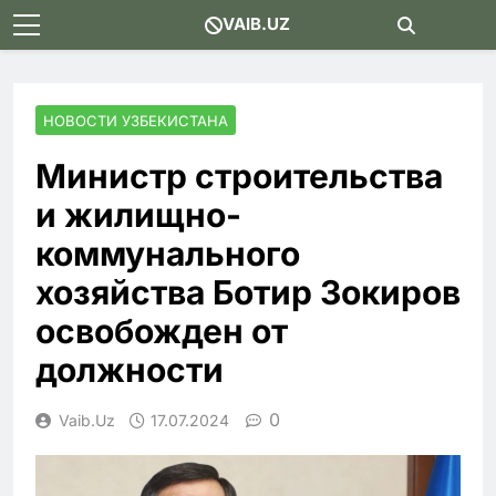
Skip
VAIB.UZ
to
content
НОВОСТИ УЗБЕКИСТАНА
Министр строительства
и жилищно-
коммунального
хозяйства Ботир Зокиров
освобожден от
должности
0
Vaib.uz
17.07.2024