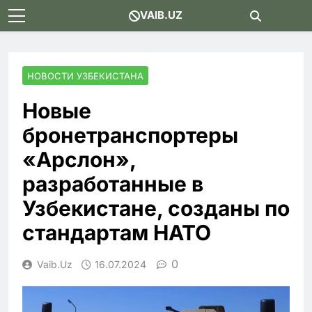
Skip
VAIB.UZ
to
content
НОВОСТИ УЗБЕКИСТАНА
Новые
бронетранспортеры
«Арслон»,
разработанные в
Узбекистане, созданы по
стандартам НАТО
0
Vaib.uz
16.07.2024