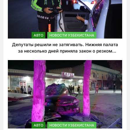
АВТО
НОВОСТИ УЗБЕКИСТАНА
Депутаты решили не затягивать. Нижняя палата
за несколько дней приняла закон о резком
ужесточении наказаний для нарушителей ПДД
АВТО
НОВОСТИ УЗБЕКИСТАНА