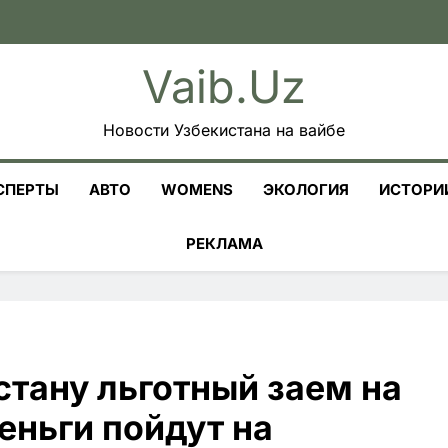
Vaib.uz
Новости Узбекистана на вайбе
СПЕРТЫ
АВТО
WOMENS
ЭКОЛОГИЯ
ИСТОРИ
РЕКЛАМА
тану льготный заем на
еньги пойдут на