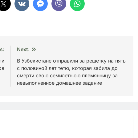
s:
Next:
ли
В Узбекистане отправили за решетку на пять
ов
с половиной лет тетю, которая забила до
смерти свою семилетнюю племянницу за
невыполненное домашнее задание