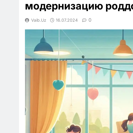
модернизацию родд
0
Vaib.uz
16.07.2024