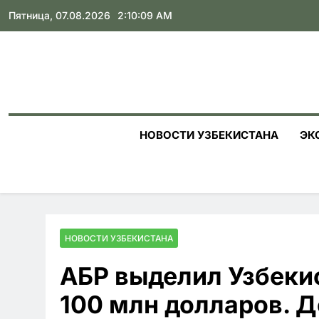
Skip
Пятница, 07.08.2026
2:10:10 AM
to
content
НОВОСТИ УЗБЕКИСТАНА
ЭК
НОВОСТИ УЗБЕКИСТАНА
АБР выделил Узбекис
100 млн долларов. Д