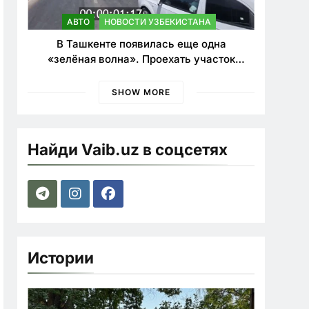
АВТО
НОВОСТИ УЗБЕКИСТАНА
В Ташкенте появилась еще одна
«зелёная волна». Проехать участок
теперь можно почти в два раза быстрее
SHOW MORE
Найди Vaib.uz в соцсетях
Истории