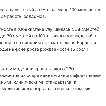
истану льготный заем в размере 100 миллионов
ние работы роддомов.
ность в Узбекистане улучшилась с 38 смертей
 до 30 смертей на 100 тысяч живорождений в
авнению со средним показателем по Европе и
годы на фоне роста рождаемости выросли
ьству модернизировать около 230
, оснастив их современным энергоэффективным
нными клиническими стандартами и
 медицинского персонала и механизмами