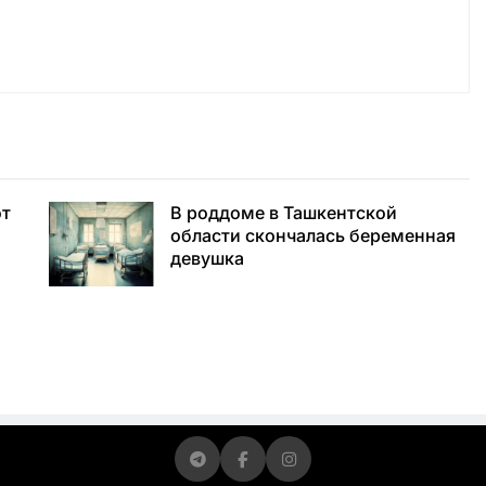
от
В роддоме в Ташкентской
области скончалась беременная
девушка