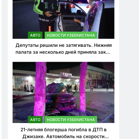
АВТО
НОВОСТИ УЗБЕКИСТАНА
Депутаты решили не затягивать. Нижняя
палата за несколько дней приняла закон
о резком ужесточении наказаний для
нарушителей ПДД
АВТО
НОВОСТИ УЗБЕКИСТАНА
21-летняя блогерша погибла в ДТП в
Джизаке. Автомобиль на скорости