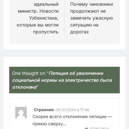
идеальный
Почему чиновники
министр. Новости
продолжают не
Узбекистана,
замечать ужасную
которые вы могли
ситуацию на
пропустить
дорогах
One thought on “
Петиция об увеличении
социальной нормы на электричество была
отклонена
”
Странник
:
06.07.2024 в 17:46
Скорее всего отклонение петиции —
приказ сверху…
ОТВЕТИТЬ