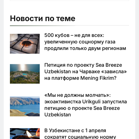
Новости по теме
500 кубов – не для всех:
увеличенную соцнорму газа
продлили только двум регионам
Петиция по проекту Sea Breeze
Uzbekistan на Чарваке «зависла»
на платформе Mening Fikrim?
«Мы не должны молчать»:
экоактивистка Urikguli запустила
петицию о проекте Sea Breeze
Uzbekistan
В Узбекистане с 1 апреля
сократят социальную норму