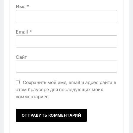
Имя
*
Email
*
Сайт
Сохранить моё имя, email и адрес сайта в
этом браузере для последующих моих
комментариев.