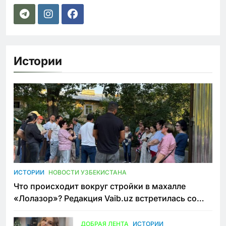
Истории
ИСТОРИИ
НОВОСТИ УЗБЕКИСТАНА
Что происходит вокруг стройки в махалле
«Лолазор»? Редакция Vaib.uz встретилась со
всеми сторонами конфликта
ДОБРАЯ ЛЕНТА
ИСТОРИИ