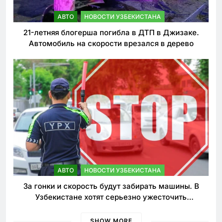
АВТО
НОВОСТИ УЗБЕКИСТАНА
21-летняя блогерша погибла в ДТП в Джизаке.
Автомобиль на скорости врезался в дерево
АВТО
НОВОСТИ УЗБЕКИСТАНА
За гонки и скорость будут забирать машины. В
Узбекистане хотят серьезно ужесточить
наказания для лихачей
SHOW MORE