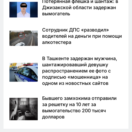
Потерянная флешка и шантаж: в
Джизакской области задержан
вымогатель
Сотрудник ДПС «разводил»
водителей на деньги при помощи
алкотестера
В Ташкенте задержан мужчина,
шантажировавший девушку
распространением ее фото с
подписью «мошенница» на
одном из новостных сайтов
Бывшего замхокима отправили
за решетку на 10 лет за
вымогательство 200 тысяч
долларов