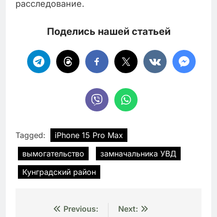
расследование.
Поделись нашей статьей
Tagged:
iPhone 15 Pro Max
вымогательство
замначальника УВД
Кунградский район
Навигация
Previous:
Next: