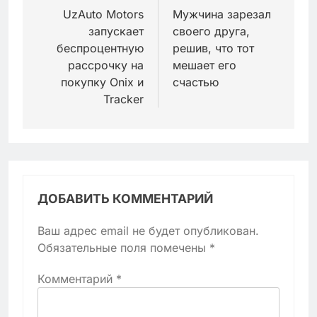
по
UzAuto Motors
Мужчина зарезал
запускает
своего друга,
записям
беспроцентную
решив, что тот
рассрочку на
мешает его
покупку Onix и
счастью
Tracker
ДОБАВИТЬ КОММЕНТАРИЙ
Ваш адрес email не будет опубликован.
Обязательные поля помечены
*
Комментарий
*