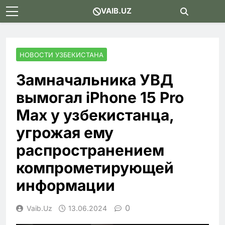
Skip
VAIB.UZ
to
content
НОВОСТИ УЗБЕКИСТАНА
Замначальника УВД
вымогал iPhone 15 Pro
Max у узбекистанца,
угрожая ему
распространением
компрометирующей
информации
0
Vaib.uz
13.06.2024