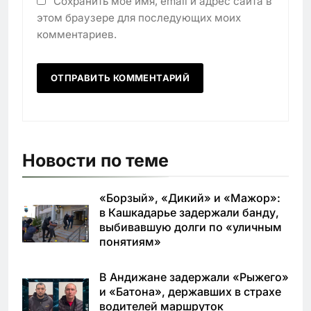
Сохранить моё имя, email и адрес сайта в
этом браузере для последующих моих
комментариев.
Новости по теме
«Борзый», «Дикий» и «Мажор»:
в Кашкадарье задержали банду,
выбивавшую долги по «уличным
понятиям»
В Андижане задержали «Рыжего»
и «Батона», державших в страхе
водителей маршруток