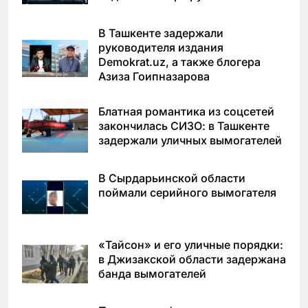
В Ташкенте задержали
руководителя издания
Demokrat.uz, а также блогера
Азиза Гоипназарова
Блатная романтика из соцсетей
закончилась СИЗО: в Ташкенте
задержали уличных вымогателей
В Сырдарьинской области
поймали серийного вымогателя
«Тайсон» и его уличные порядки:
в Джизакской области задержана
банда вымогателей