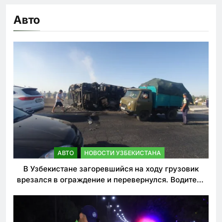
Авто
АВТО
НОВОСТИ УЗБЕКИСТАНА
В Узбекистане загоревшийся на ходу грузовик
врезался в ограждение и перевернулся. Водитель
погиб