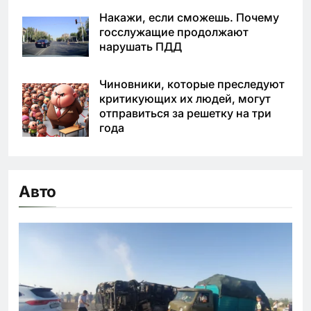
Накажи, если сможешь. Почему
госслужащие продолжают
нарушать ПДД
Чиновники, которые преследуют
критикующих их людей, могут
отправиться за решетку на три
года
Авто