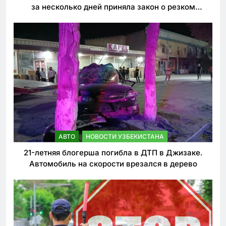
за несколько дней приняла закон о резком
ужесточении наказаний для нарушителей ПДД
АВТО
НОВОСТИ УЗБЕКИСТАНА
21-летняя блогерша погибла в ДТП в Джизаке.
Автомобиль на скорости врезался в дерево