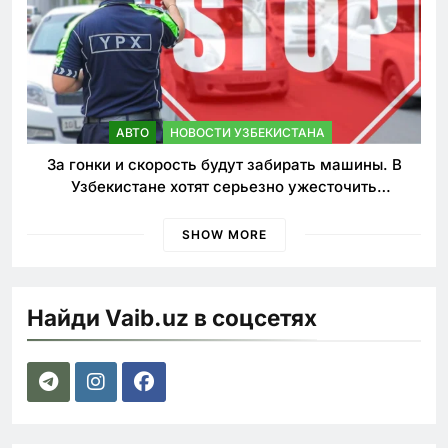
АВТО
НОВОСТИ УЗБЕКИСТАНА
За гонки и скорость будут забирать машины. В
Узбекистане хотят серьезно ужесточить
наказания для лихачей
SHOW MORE
Найди Vaib.uz в соцсетях