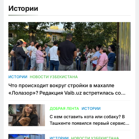
Истории
ИСТОРИИ
НОВОСТИ УЗБЕКИСТАНА
Что происходит вокруг стройки в махалле
«Лолазор»? Редакция Vaib.uz встретилась со
всеми сторонами конфликта
ДОБРАЯ ЛЕНТА
ИСТОРИИ
С кем оставить кота или собаку? В
Ташкенте появился первый сервис
зоонянь
ИСТОРИИ
НОВОСТИ УЗБЕКИСТАНА