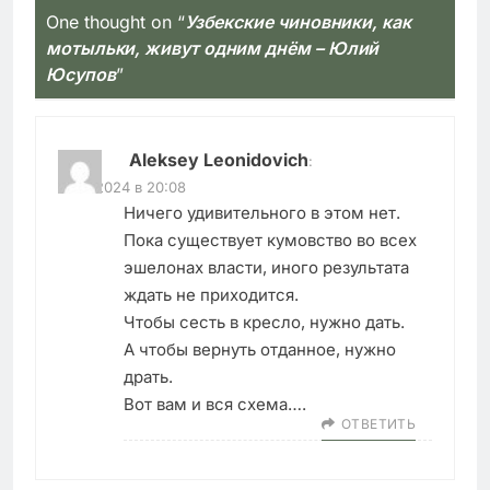
One thought on “
Узбекские чиновники, как
мотыльки, живут одним днём – Юлий
Юсупов
”
Aleksey Leonidovich
:
01.07.2024 в 20:08
Ничего удивительного в этом нет.
Пока существует кумовство во всех
эшелонах власти, иного результата
ждать не приходится.
Чтобы сесть в кресло, нужно дать.
А чтобы вернуть отданное, нужно
драть.
Вот вам и вся схема….
ОТВЕТИТЬ