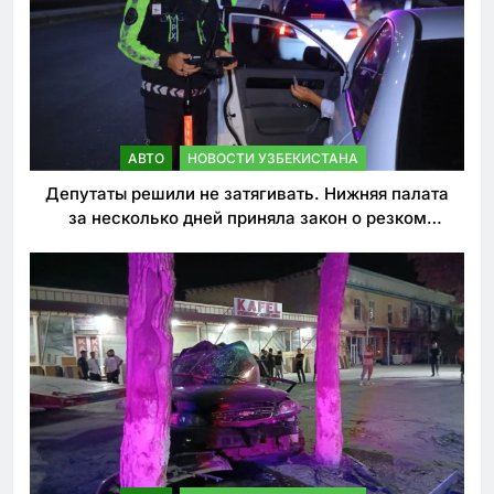
АВТО
НОВОСТИ УЗБЕКИСТАНА
Депутаты решили не затягивать. Нижняя палата
за несколько дней приняла закон о резком
ужесточении наказаний для нарушителей ПДД