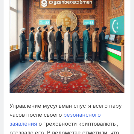
Управление мусульман спустя всего пару
часов после своего
резонансного
заявления
о греховности криптовалюты,
отозвало его. В ведомстве отметили, что