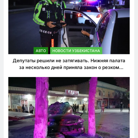
АВТО
НОВОСТИ УЗБЕКИСТАНА
Депутаты решили не затягивать. Нижняя палата
за несколько дней приняла закон о резком
ужесточении наказаний для нарушителей ПДД