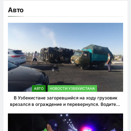
Авто
АВТО
НОВОСТИ УЗБЕКИСТАНА
В Узбекистане загоревшийся на ходу грузовик
врезался в ограждение и перевернулся. Водитель
погиб