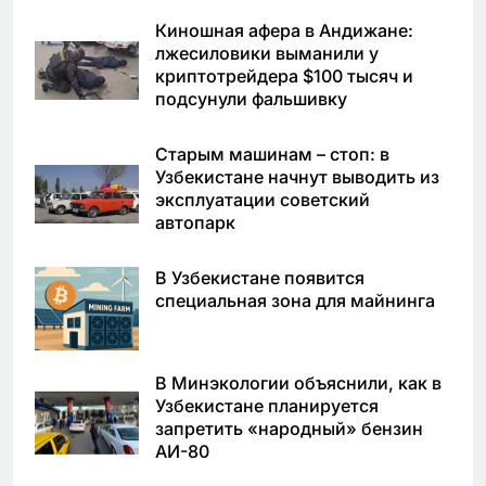
Киношная афера в Андижане:
лжесиловики выманили у
криптотрейдера $100 тысяч и
подсунули фальшивку
Старым машинам – стоп: в
Узбекистане начнут выводить из
эксплуатации советский
автопарк
В Узбекистане появится
специальная зона для майнинга
В Минэкологии объяснили, как в
Узбекистане планируется
запретить «народный» бензин
АИ-80