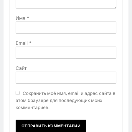
Имя
*
Email
*
Сайт
Сохранить моё имя, email и адрес сайта в
этом браузере для последующих моих
комментариев.