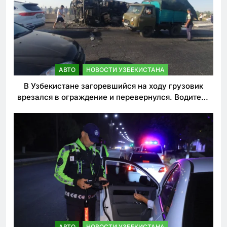
АВТО
НОВОСТИ УЗБЕКИСТАНА
В Узбекистане загоревшийся на ходу грузовик
врезался в ограждение и перевернулся. Водитель
погиб
АВТО
НОВОСТИ УЗБЕКИСТАНА