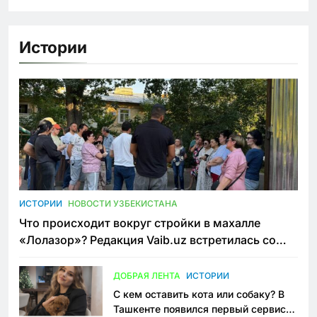
Истории
ИСТОРИИ
НОВОСТИ УЗБЕКИСТАНА
Что происходит вокруг стройки в махалле
«Лолазор»? Редакция Vaib.uz встретилась со
всеми сторонами конфликта
ДОБРАЯ ЛЕНТА
ИСТОРИИ
С кем оставить кота или собаку? В
Ташкенте появился первый сервис