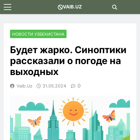
Skip
VAIB.UZ
to
content
НОВОСТИ УЗБЕКИСТАНА
Будет жарко. Синоптики
рассказали о погоде на
выходных
0
Vaib.uz
31.05.2024