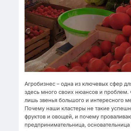
Агробизнес – одна из ключевых сфер дл
здесь много своих нюансов и проблем. 
лишь звенья большого и интересного ме
Почему наши кластеры не такие успешны
фруктов и овощей, и почему провалива
предпринимательница, основательница