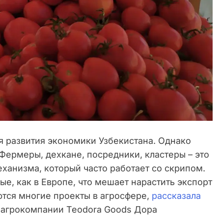
я развития экономики Узбекистана. Однако
Фермеры, дехкане, посредники, кластеры – это
ханизма, который часто работает со скрипом.
е, как в Европе, что мешает нарастить экспорт
ются многие проекты в агросфере,
рассказала
 агрокомпании Teodora Goods Дора