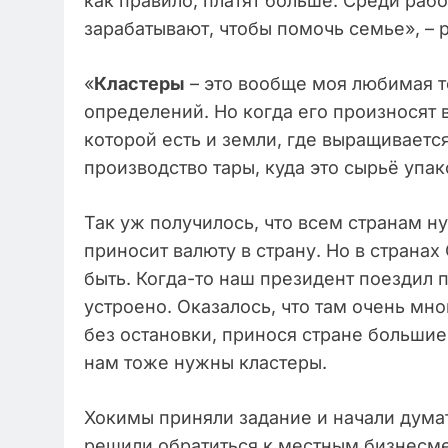
как правило, платят больше. Среди раб
зарабатывают, чтобы помочь семье», – 
«
Кластеры
– это вообще моя любимая те
определений. Но когда его произносят 
которой есть и земли, где выращивается
производство тары, куда это сырьё упак
Так уж получилось, что всем странам ну
приносит валюту в страну. Но в странах
быть. Когда-то наш президент поездил п
устроено. Оказалось, что там очень мн
без остановки, принося стране большие
нам тоже нужны кластеры.
Хокимы приняли задание и начали думать
решили обратиться к местным бизнесме