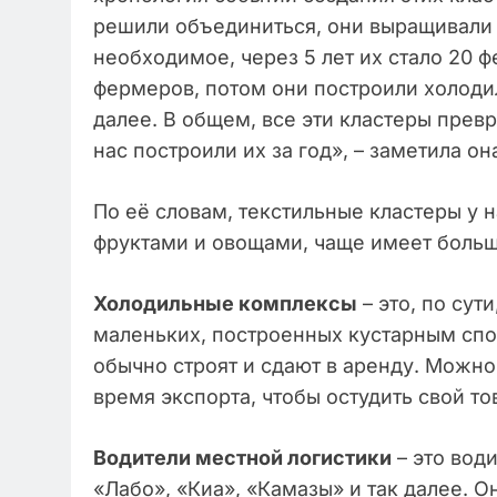
решили объединиться, они выращивали 
необходимое, через 5 лет их стало 20 ф
фермеров, потом они построили холоди
далее. В общем, все эти кластеры превра
нас построили их за год», – заметила он
По её словам, текстильные кластеры у н
фруктами и овощами, чаще имеет больш
Холодильные комплексы
– это, по сут
маленьких, построенных кустарным спо
обычно строят и сдают в аренду. Можно
время экспорта, чтобы остудить свой то
Водители местной логистики
– это вод
«Лабо», «Киа», «Камазы» и так далее. О