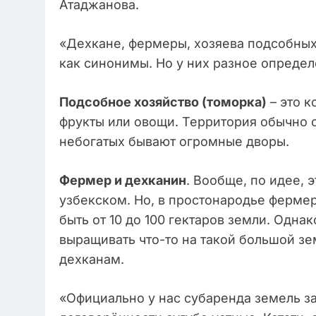
Атаджанова.
«Дехкане, фермеры, хозяева подсобных 
как синонимы. Но у них разное определе
Подсобное хозяйство (томорка)
– это к
фрукты или овощи. Территория обычно о
небогатых бывают огромные дворы.
Фермер и дехканин
. Вообще, по идее, 
узбекском. Но, в простонародье ферме
быть от 10 до 100 гектаров земли. Однак
выращивать что-то на такой большой зе
дехканам.
«Официально у нас субаренда земель за