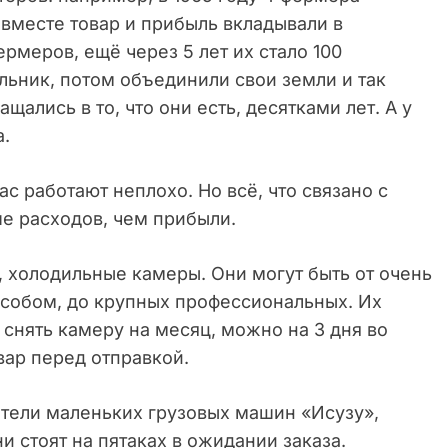
вместе товар и прибыль вкладывали в
ермеров, ещё через 5 лет их стало 100
льник, потом объединили свои земли и так
щались в то, что они есть, десятками лет. А у
а.
ас работают неплохо. Но всё, что связано с
е расходов, чем прибыли.
и, холодильные камеры. Они могут быть от очень
собом, до крупных профессиональных. Их
 снять камеру на месяц, можно на 3 дня во
вар перед отправкой.
ители маленьких грузовых машин «Исузу»,
ни стоят на пятаках в ожидании заказа.