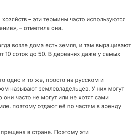
хозяйств – эти термины часто используются
ние», – отметила она.
огда возле дома есть земля, и там выращивают
т 10 соток до 50. В деревнях даже у самых
это одно и то же, просто на русском и
ром называют землевладельцев. У них могут
о они часто не могут или не хотят сами
мле, поэтому отдают её по частям в аренду
прещена в стране. Поэтому эти