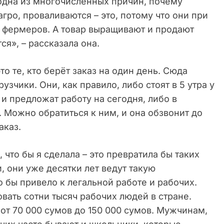
 одна из многочисленных причин, почему
гро, проваливаются – это, потому что они при
 фермеров. А товар выращивают и продают
ся», – рассказала она.
то те, кто берёт заказ на один день. Сюда
зчики. Они, как правило, либо стоят в 5 утра у
 и предложат работу на сегодня, либо в
 Можно обратиться к ним, и она обзвонит до
аказ.
 что бы я сделала – это превратила бы таких
, они уже десятки лет ведут такую
то бы привело к легальной работе и рабочих.
ать сотни тысяч рабочих людей в стране.
 от 70 000 сумов до 150 000 сумов. Мужчинам,