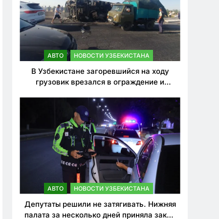
АВТО
НОВОСТИ УЗБЕКИСТАНА
В Узбекистане загоревшийся на ходу
грузовик врезался в ограждение и
перевернулся. Водитель погиб
АВТО
НОВОСТИ УЗБЕКИСТАНА
Депутаты решили не затягивать. Нижняя
палата за несколько дней приняла закон