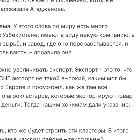
очих часто бывают и школьники, которые
рассказала Атаджанова.
ма. У этого слова по миру есть много
в Узбекистане, имеют в виду некую компанию, в
 сырьё, и завод, где оно перерабатывается, и
овывают», – добавила она.
жно увеличивать экспорт. Экспорт – это то, что
 СНГ экспорт не такой высокий, каким мог бы
о Европе и посмотрел, как же там всё
ого агрокластеров, которые экспортируют товар
 деньги. Тогда нашим хокимам дали указание:
, кто же будет строить эти кластеры. В итоге
нам в каждом районе – текстильный,