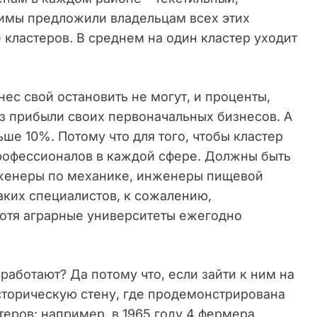
кимы предложили владельцам всех этих
 кластеров. В среднем на один кластер уходит
нес свой остановить не могут, и проценты,
 из прибыли своих первоначальных бизнесов. А
ше 10%. Потому что для того, чтобы кластер
рофессионалов в каждой сфере. Должны быть
женеры по механике, инженеры пищевой
аких специалистов, к сожалению,
хотя аграрные университеты ежегодно
работают? Да потому что, если зайти к ним на
сторическую стену, где продемонстрирована
теров: например, в 1965 году 4 фермера