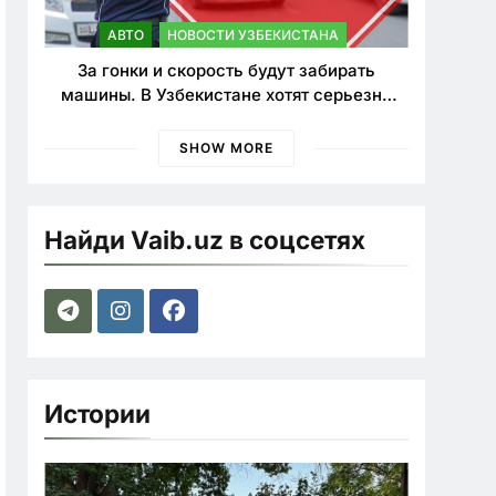
АВТО
НОВОСТИ УЗБЕКИСТАНА
За гонки и скорость будут забирать
машины. В Узбекистане хотят серьезно
ужесточить наказания для лихачей
SHOW MORE
Найди Vaib.uz в соцсетях
Истории