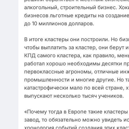
алкогольный, строительный бизнес. Хо
бизнесов льготные кредиты на создание
до 10 миллионов долларов.
В итоге кластеры они построили. Но биз
чтобы выплатить за кластер, они берут
КПД самого кластера, как правило, мень
работал хорошо необходимы десятки п
первоклассные агрономы, отличные ин
промышленности и многие другие. Но т
катастрофически мало по всей стране, 
выпускают несколько тысяч учеников.
«Почему тогда в Европе такие кластеры 
завод, то обязательно можно увидеть и
хронология событий создания этих клас