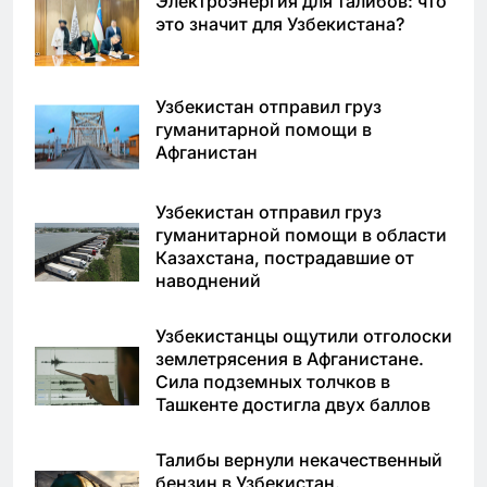
Электроэнергия для талибов: что
это значит для Узбекистана?
Узбекистан отправил груз
гуманитарной помощи в
Афганистан
Узбекистан отправил груз
гуманитарной помощи в области
Казахстана, пострадавшие от
наводнений
Узбекистанцы ощутили отголоски
землетрясения в Афганистане.
Сила подземных толчков в
Ташкенте достигла двух баллов
Талибы вернули некачественный
бензин в Узбекистан.