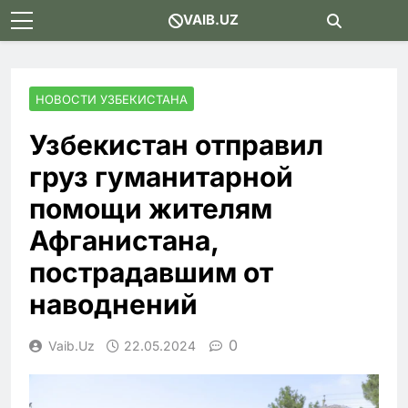
Skip
VAIB.UZ
to
content
НОВОСТИ УЗБЕКИСТАНА
Узбекистан отправил
груз гуманитарной
помощи жителям
Афганистана,
пострадавшим от
наводнений
0
Vaib.uz
22.05.2024