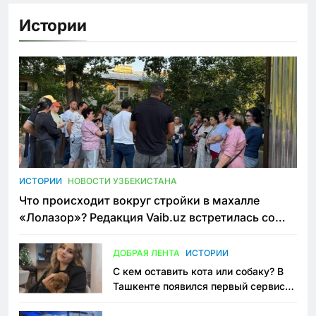
Истории
ИСТОРИИ
НОВОСТИ УЗБЕКИСТАНА
Что происходит вокруг стройки в махалле
«Лолазор»? Редакция Vaib.uz встретилась со
всеми сторонами конфликта
ДОБРАЯ ЛЕНТА
ИСТОРИИ
С кем оставить кота или собаку? В
Ташкенте появился первый сервис
зоонянь