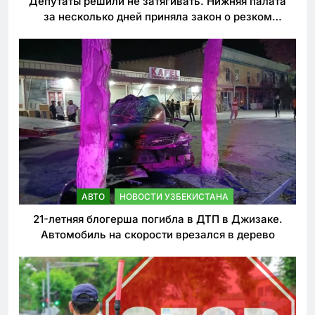
Депутаты решили не затягивать. Нижняя палата
за несколько дней приняла закон о резком
ужесточении наказаний для нарушителей ПДД
АВТО
НОВОСТИ УЗБЕКИСТАНА
21-летняя блогерша погибла в ДТП в Джизаке.
Автомобиль на скорости врезался в дерево