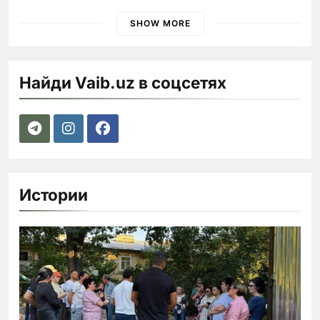
наказания для лихачей
SHOW MORE
Найди Vaib.uz в соцсетях
Истории