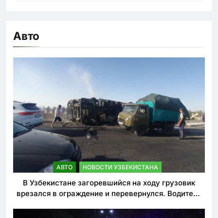
Авто
АВТО
НОВОСТИ УЗБЕКИСТАНА
В Узбекистане загоревшийся на ходу грузовик
врезался в ограждение и перевернулся. Водитель
погиб