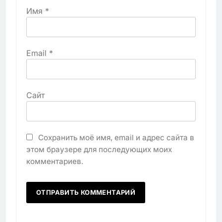
Имя
*
Email
*
Сайт
Сохранить моё имя, email и адрес сайта в
этом браузере для последующих моих
комментариев.