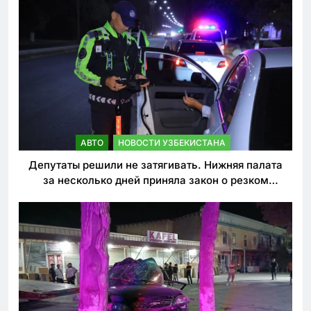
АВТО
НОВОСТИ УЗБЕКИСТАНА
Депутаты решили не затягивать. Нижняя палата
за несколько дней приняла закон о резком
ужесточении наказаний для нарушителей ПДД