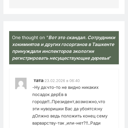
One thought on “
Вот это скандал. Сотрудники
хокимиятов и других госорганов в Ташкенте
принуждали инспекторов экологии
регистрировать несуществующие деревья
”
тата
:
23.02.2026 в 06:40
-Ну да:что-то не видно никаких
посадок дерЕв в
городе!!..Президент,возможно,что
эти нуворишки Вас да убоятся:ну
дОлжно ведь положить конец сему
варварству-так ,или-нет?!!..Ради