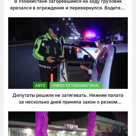
В Узбекистане загоревшийся на ходу грузовик
врезался в ограждение и перевернулся. Водитель
погиб
АВТО
НОВОСТИ УЗБЕКИСТАНА
Депутаты решили не затягивать. Нижняя палата
за несколько дней приняла закон о резком
ужесточении наказаний для нарушителей ПДД