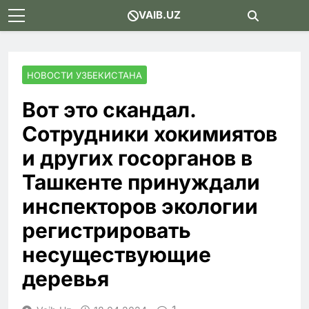
Skip
VAIB.UZ
to
content
НОВОСТИ УЗБЕКИСТАНА
Вот это скандал.
Сотрудники хокимиятов
и других госорганов в
Ташкенте принуждали
инспекторов экологии
регистрировать
несуществующие
деревья