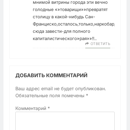
мнимой витрины города эти вечно
голодные «»товарищи»»превратят
столицу в какой-нибудь Сан-
Франциско,осталось,только,наркобардели
сюда завести-для полного
капиталистического»рая»»!!..
ОТВЕТИТЬ
ДОБАВИТЬ КОММЕНТАРИЙ
Ваш адрес email не будет опубликован.
Обязательные поля помечены
*
Комментарий
*