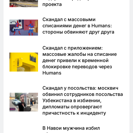
проекта
Скандал с массовыми
списаниями денег в Humans:
стороны обвиняют друг друга
Скандал с приложением:
массовые жалобы на списание
денег привели к временной
блокировке переводов через
Humans
Скандал у посольства: москвич
обвинил сотрудников посольства
Узбекистана в избиении,
дипломаты опровергают
причастность к инциденту
В Навои мужчина избил