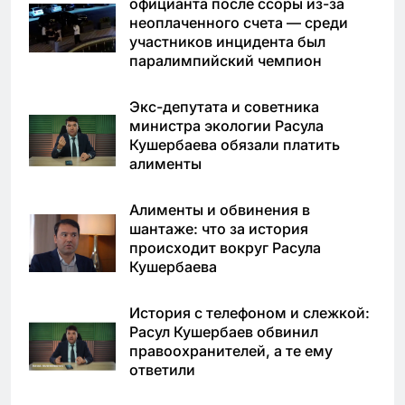
официанта после ссоры из-за
неоплаченного счета — среди
участников инцидента был
паралимпийский чемпион
Экс-депутата и советника
министра экологии Расула
Кушербаева обязали платить
алименты
Алименты и обвинения в
шантаже: что за история
происходит вокруг Расула
Кушербаева
История с телефоном и слежкой:
Расул Кушербаев обвинил
правоохранителей, а те ему
ответили