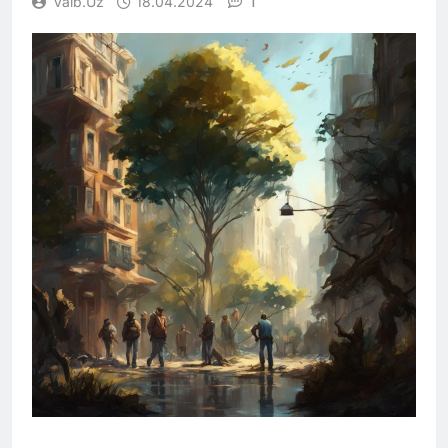
1
Vaib.uz
18.04.2024