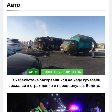
Авто
АВТО
НОВОСТИ УЗБЕКИСТАНА
В Узбекистане загоревшийся на ходу грузовик
врезался в ограждение и перевернулся. Водитель
погиб