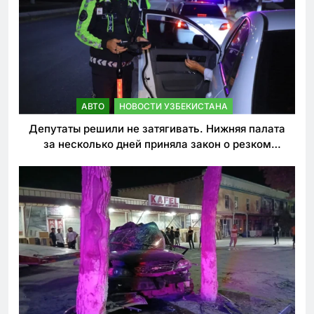
АВТО
НОВОСТИ УЗБЕКИСТАНА
Депутаты решили не затягивать. Нижняя палата
за несколько дней приняла закон о резком
ужесточении наказаний для нарушителей ПДД