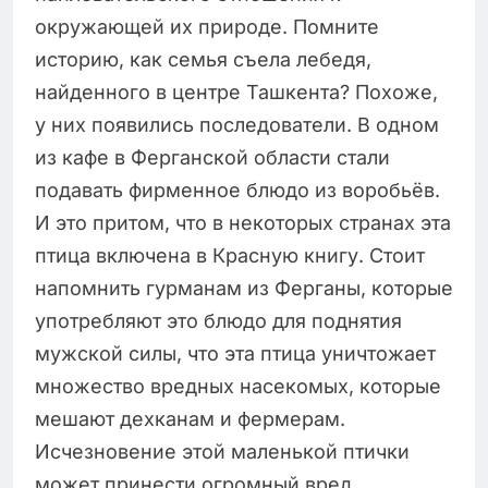
окружающей их природе. Помните
историю, как семья съела лебедя,
найденного в центре Ташкента? Похоже,
у них появились последователи. В одном
из кафе в Ферганской области стали
подавать фирменное блюдо из воробьёв.
И это притом, что в некоторых странах эта
птица включена в Красную книгу. Стоит
напомнить гурманам из Ферганы, которые
употребляют это блюдо для поднятия
мужской силы, что эта птица уничтожает
множество вредных насекомых, которые
мешают дехканам и фермерам.
Исчезновение этой маленькой птички
может принести огромный вред