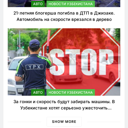
АВТО
НОВОСТИ УЗБЕКИСТАНА
21-летняя блогерша погибла в ДТП в Джизаке.
Автомобиль на скорости врезался в дерево
АВТО
НОВОСТИ УЗБЕКИСТАНА
За гонки и скорость будут забирать машины. В
Узбекистане хотят серьезно ужесточить
наказания для лихачей
SHOW MORE