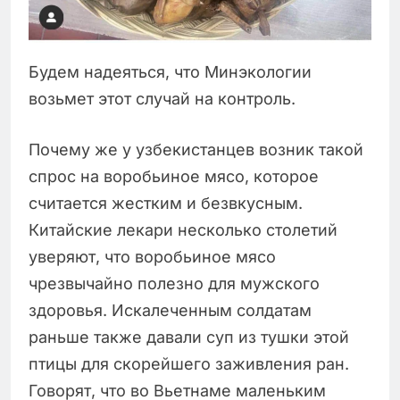
Будем надеяться, что Минэкологии
возьмет этот случай на контроль.
Почему же у узбекистанцев возник такой
спрос на воробьиное мясо, которое
считается жестким и безвкусным.
Китайские лекари несколько столетий
уверяют, что воробьиное мясо
чрезвычайно полезно для мужского
здоровья. Искалеченным солдатам
раньше также давали суп из тушки этой
птицы для скорейшего заживления ран.
Говорят, что во Вьетнаме маленьким