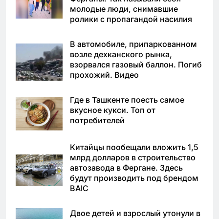
молодые люди, снимавшие
ролики с пропагандой насилия
В автомобиле, припаркованном
возле дехканского рынка,
взорвался газовый баллон. Погиб
прохожий. Видео
Где в Ташкенте поесть самое
вкусное кукси. Топ от
потребителей
Китайцы пообещали вложить 1,5
млрд долларов в строительство
автозавода в Фергане. Здесь
будут производить под брендом
BAIC
Двое детей и взрослый утонули в