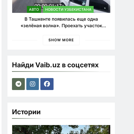
АВТО
НОВОСТИ УЗБЕКИСТАНА
В Ташкенте появилась еще одна
«зелёная волна». Проехать участок
теперь можно почти в два раза быстрее
SHOW MORE
Найди Vaib.uz в соцсетях
Истории