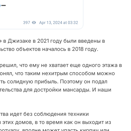
 в Джизаке в 2021 году были введены в
ьство объектов началось в 2018 году.
решил, что ему не хватает еще одного этажа в
онял, что таким нехитрым способом можно
чить солидную прибыль. Поэтому он подал
тельства для достройки мансарды. И наши
ства идет без соблюдения техники
 этих домов, в то время как он выходит из
ротуару, вполне может упасть кирпич или