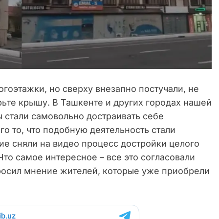
гоэтажки, но сверху внезапно постучали, не
ерьте крышу. В Ташкенте и других городах нашей
ы стали самовольно достраивать себе
о то, что подобную деятельность стали
ие сняли на видео процесс достройки целого
Что самое интересное – все это согласовали
просил мнение жителей, которые уже приобрели