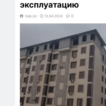
эксплуатацию
0
Vaib.uz
13.04.2024