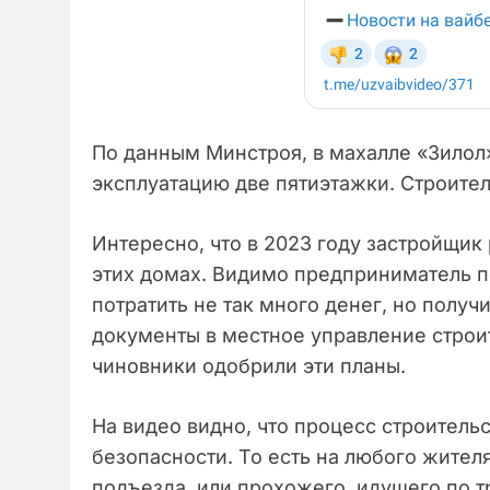
По данным Минстроя, в махалле «Зилол»
эксплуатацию две пятиэтажки. Строител
Интересно, что в 2023 году застройщик 
этих домах. Видимо предприниматель п
потратить не так много денег, но полу
документы в местное управление строи
чиновники одобрили эти планы.
На видео видно, что процесс строитель
безопасности. То есть на любого жителя
подъезда, или прохожего, идущего по т