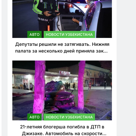
АВТО
НОВОСТИ УЗБЕКИСТАНА
Депутаты решили не затягивать. Нижняя
палата за несколько дней приняла закон
о резком ужесточении наказаний для
нарушителей ПДД
АВТО
НОВОСТИ УЗБЕКИСТАНА
21-летняя блогерша погибла в ДТП в
Джизаке. Автомобиль на скорости