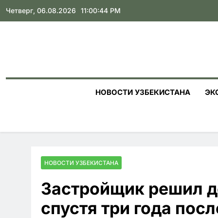
Skip
Четверг, 06.08.2026
11:00:45 PM
to
content
НОВОСТИ УЗБЕКИСТАНА
ЭК
НОВОСТИ УЗБЕКИСТАНА
Застройщик решил д
спустя три года пос