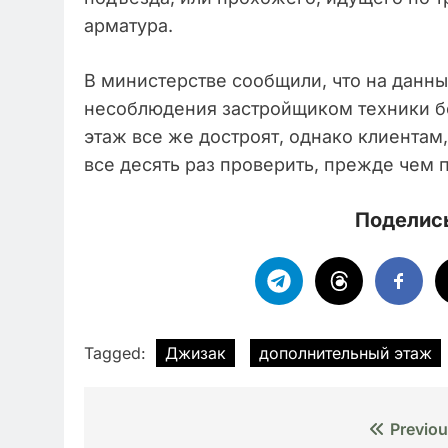
арматура.
В министерстве сообщили, что на данны
несоблюдения застройщиком техники бе
этаж все же достроят, однако клиентам,
все десять раз проверить, прежде чем 
Поделись
Tagged:
Джизак
дополнительный этаж
Навигация
Previou