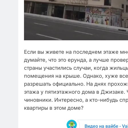
Если вы живете на последнем этаже мно
думайте, что это ерунда, а лучше пров
страны участились случаи, когда жильц
помещения на крыше. Однако, хуже всег
разрешать официально. На днях прохож
этажа у пятиэтажного дома в Джизаке. 
чиновники. Интересно, а кто-нибудь с
квартиры в этом доме?