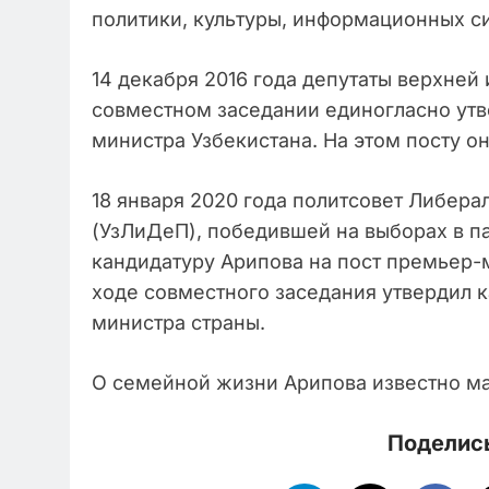
политики, культуры, информационных с
14 декабря 2016 года депутаты верхней
совместном заседании единогласно утв
министра Узбекистана. На этом посту он
18 января 2020 года политсовет Либер
(УзЛиДеП), победившей на выборах в п
кандидатуру Арипова на пост премьер-
ходе совместного заседания утвердил 
министра страны.
О семейной жизни Арипова известно ма
Поделись