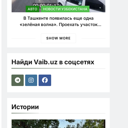
АВТО
НОВОСТИ УЗБЕКИСТАНА
В Ташкенте появилась еще одна
«зелёная волна». Проехать участок
теперь можно почти в два раза быстрее
SHOW MORE
Найди Vaib.uz в соцсетях
Истории