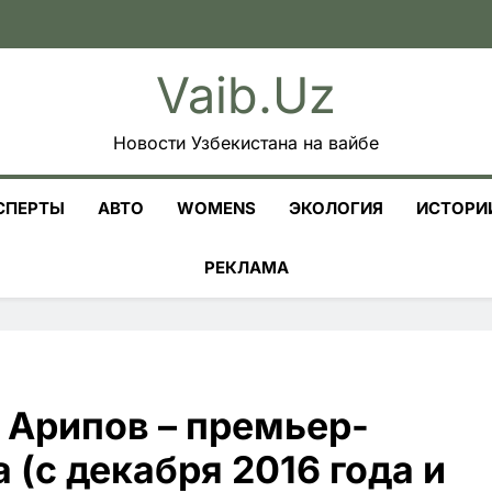
Vaib.uz
Новости Узбекистана на вайбе
СПЕРТЫ
АВТО
WOMENS
ЭКОЛОГИЯ
ИСТОРИ
РЕКЛАМА
 Арипов – премьер-
 (с декабря 2016 года и