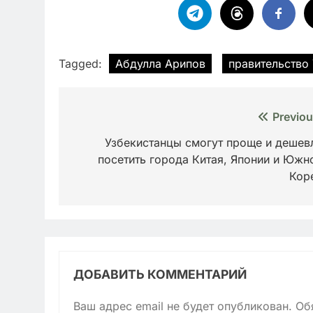
Tagged:
Абдулла Арипов
правительство
Навигация
Previou
по
Узбекистанцы смогут проще и дешев
посетить города Китая, Японии и Южн
записям
Кор
ДОБАВИТЬ КОММЕНТАРИЙ
Ваш адрес email не будет опубликован.
Об