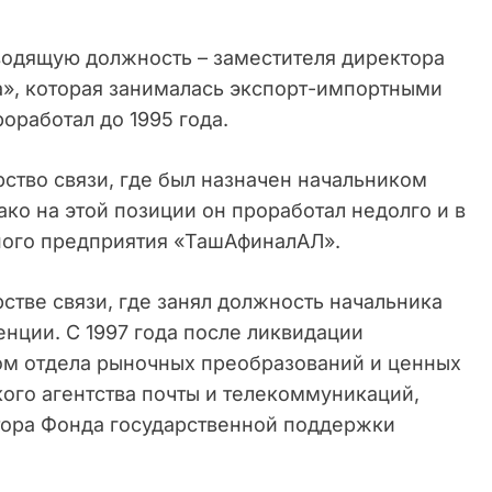
оводящую должность – заместителя директора
», которая занималась экспорт-импортными
роработал до 1995 года.
рство связи, где был назначен начальником
ако на этой позиции он проработал недолго и в
ного предприятия «ТашАфиналАЛ».
рстве связи, где занял должность начальника
енции. С 1997 года после ликвидации
ом отдела рыночных преобразований и ценных
кого агентства почты и телекоммуникаций,
тора Фонда государственной поддержки