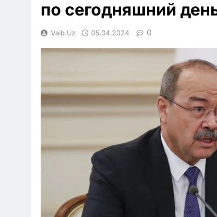
по сегодняшний день
0
Vaib.uz
05.04.2024