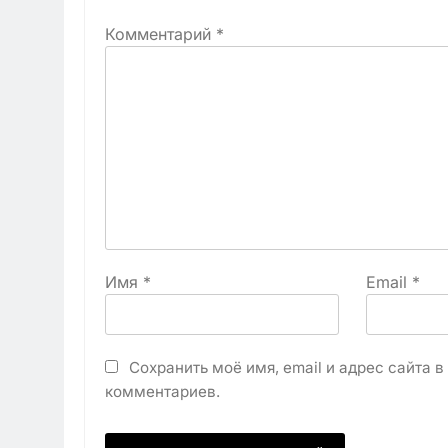
Комментарий
*
Имя
*
Email
*
Сохранить моё имя, email и адрес сайта 
комментариев.