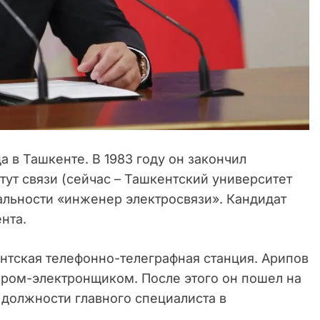
а в Ташкенте. В 1983 году он закончил
ут связи (сейчас – Ташкентский университет
льности «инженер электросвязи». Кандидат
нта.
нтская телефонно-телеграфная станция. Арипов
ером-электронщиком. После этого он пошел на
 должности главного специалиста в