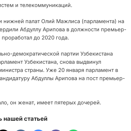
истем и телекоммуникаций.
 и нижней палат Олий Мажлиса (парламента) на
ердили Абдуллу Арипова в должности премьер-
 проработал до 2020 года.
ально-демократической партии Узбекистана
арламент Узбекистана, снова выдвинул
министра страны. Уже 20 января парламент в
кандидатуру Абдуллы Арипова на пост премьер-
ло, он женат, имеет пятерых дочерей.
 нашей статьей