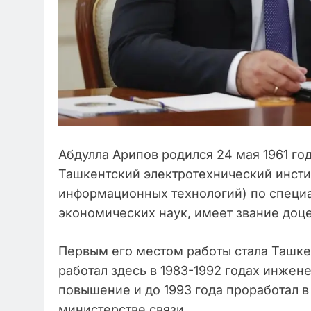
Абдулла Арипов родился 24 мая 1961 год
Ташкентский электротехнический инстит
информационных технологий) по специа
экономических наук, имеет звание доце
Первым его местом работы стала Ташке
работал здесь в 1983-1992 годах инжен
повышение и до 1993 года проработал в
министерстве связи.