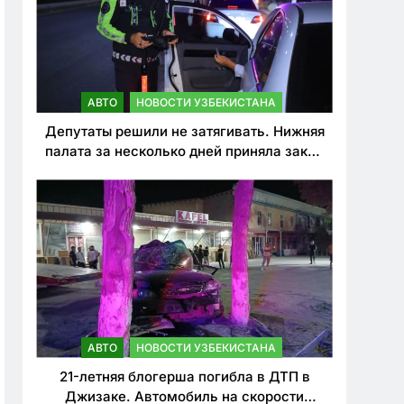
АВТО
НОВОСТИ УЗБЕКИСТАНА
Депутаты решили не затягивать. Нижняя
палата за несколько дней приняла закон
о резком ужесточении наказаний для
нарушителей ПДД
АВТО
НОВОСТИ УЗБЕКИСТАНА
21-летняя блогерша погибла в ДТП в
Джизаке. Автомобиль на скорости