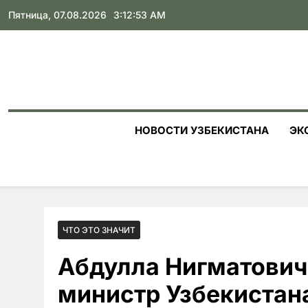
Skip
Пятница, 07.08.2026
3:12:54 AM
to
content
НОВОСТИ УЗБЕКИСТАНА
ЭК
ЧТО ЭТО ЗНАЧИТ
Абдулла Нигматович
министр Узбекистана