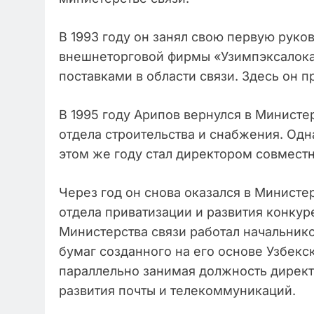
В 1993 году он занял свою первую рук
внешнеторговой фирмы «Узимпэксалока
поставками в области связи. Здесь он п
В 1995 году Арипов вернулся в Министе
отдела строительства и снабжения. Одн
этом же году стал директором совмест
Через год он снова оказался в Министе
отдела приватизации и развития конкур
Министерства связи работал начальник
бумаг созданного на его основе Узбекс
параллельно занимая должность дирек
развития почты и телекоммуникаций.