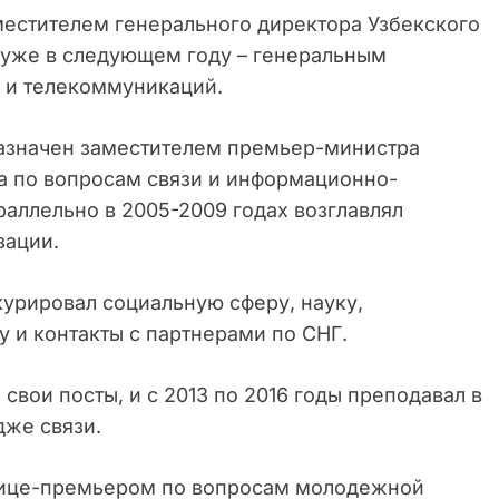
местителем генерального директора Узбекского
а уже в следующем году – генеральным
ы и телекоммуникаций.
назначен заместителем премьер-министра
а по вопросам связи и информационно-
аллельно в 2005-2009 годах возглавлял
зации.
курировал социальную сферу, науку,
у и контакты с партнерами по СНГ.
 свои посты, и с 2013 по 2016 годы преподавал в
же связи.
 вице-премьером по вопросам молодежной