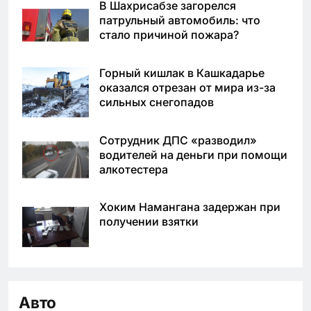
В Шахрисабзе загорелся
патрульный автомобиль: что
стало причиной пожара?
Горный кишлак в Кашкадарье
оказался отрезан от мира из-за
сильных снегопадов
Сотрудник ДПС «разводил»
водителей на деньги при помощи
алкотестера
Хоким Намангана задержан при
получении взятки
Авто