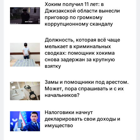
Хоким получил 11 лет: в
Джизакской области вынесли
приговор по громкому
коррупционному скандалу
Должность, которая всё чаще
мелькает в криминальных
сводках: помощник хокима
снова задержан за крупную
взятку
Замы и помощники под арестом.
Может, пора спрашивать и с их
начальников?
Налоговики начнут
декларировать свои доходы и
имущество