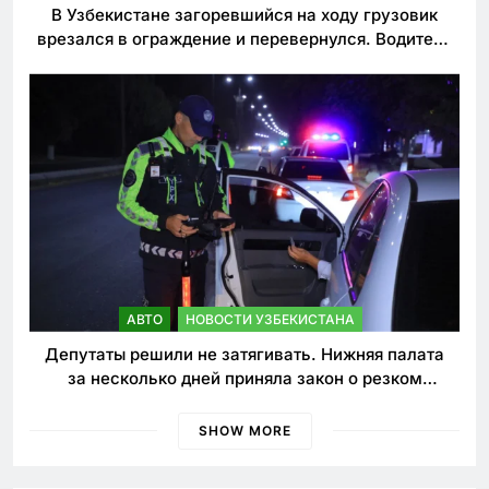
В Узбекистане загоревшийся на ходу грузовик
врезался в ограждение и перевернулся. Водитель
погиб
АВТО
НОВОСТИ УЗБЕКИСТАНА
Депутаты решили не затягивать. Нижняя палата
за несколько дней приняла закон о резком
ужесточении наказаний для нарушителей ПДД
SHOW MORE