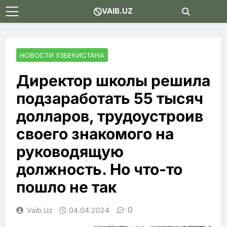
Skip
VAIB.UZ
to
content
НОВОСТИ УЗБЕКИСТАНА
Директор школы решила
подзаработать 55 тысяч
долларов, трудоустроив
своего знакомого на
руководящую
должность. Но что-то
пошло не так
0
Vaib.uz
04.04.2024