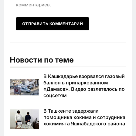
комментариев.
Новости по теме
В Кашкадарье взорвался газовый
баллон в припаркованном
«Дамасе». Видео разлетелось по
соцсетям
В Ташкенте задержали
помощника хокима и сотрудника
хокимията Яшнабадского района