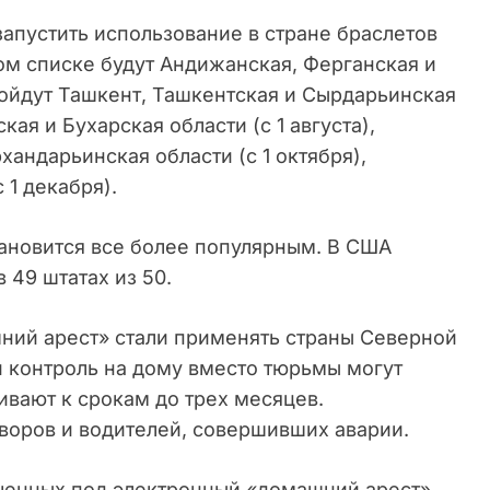
апустить использование в стране браслетов
том списке будут Андижанская, Ферганская и
 пойдут Ташкент, Ташкентская и Сырдарьинская
кая и Бухарская области (с 1 августа),
андарьинская области (с 1 октября),
 1 декабря).
тановится все более популярным. В США
 49 штатах из 50.
ний арест» стали применять страны Северной
й контроль на дому вместо тюрьмы могут
ивают к срокам до трех месяцев.
воров и водителей, совершивших аварии.
ченных под электронный «домашний арест»