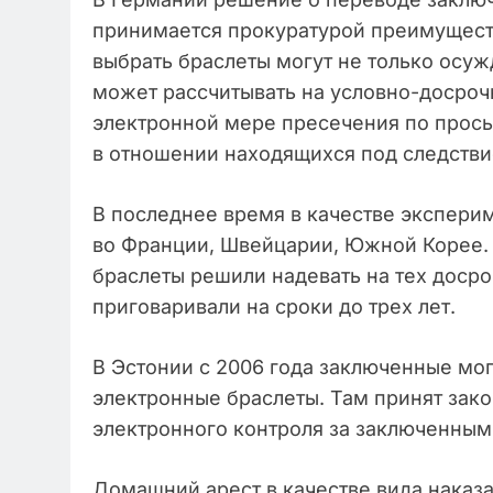
принимается прокуратурой преимущест
выбрать браслеты могут не только осуж
может рассчитывать на условно-досро
электронной мере пресечения по прось
в отношении находящихся под следств
В последнее время в качестве эксперим
во Франции, Швейцарии, Южной Корее. 
браслеты решили надевать на тех доср
приговаривали на сроки до трех лет.
В Эстонии с 2006 года заключенные мог
электронные браслеты. Там принят зак
электронного контроля за заключенны
Домашний арест в качестве вида наказа