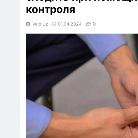
контроля
0
Vaib.uz
01.04.2024