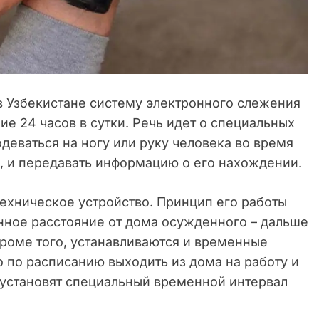
в Узбекистане систему электронного слежения
е 24 часов в сутки. Речь идет о специальных
одеваться на ногу или руку человека во время
 и передавать информацию о его нахождении.
ехническое устройство. Принцип его работы
енное расстояние от дома осужденного – дальше
Кроме того, устанавливаются и временные
 по расписанию выходить из дома на работу и
у установят специальный временной интервал