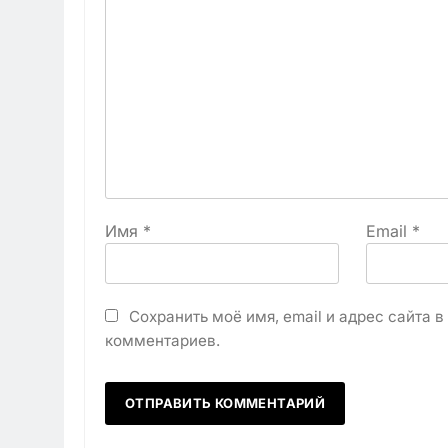
Имя
*
Email
*
Сохранить моё имя, email и адрес сайта 
комментариев.