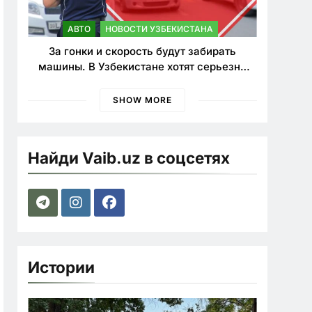
АВТО
НОВОСТИ УЗБЕКИСТАНА
За гонки и скорость будут забирать
машины. В Узбекистане хотят серьезно
ужесточить наказания для лихачей
SHOW MORE
Найди Vaib.uz в соцсетях
Истории