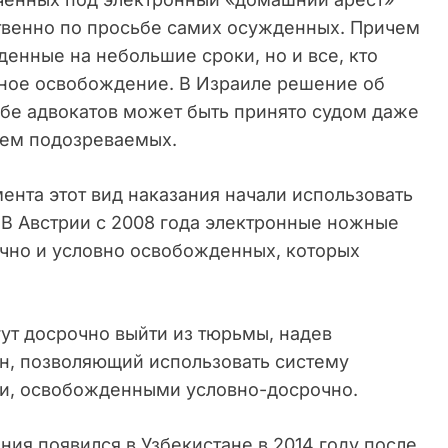
венно по просьбе самих осужденных. Причем
денные на небольшие сроки, но и все, кто
чное освобождение. В Израиле решение об
бе адвокатов может быть принято судом даже
ием подозреваемых.
ента этот вид наказания начали использовать
В Австрии с 2008 года электронные ножные
очно и условно освобожденных, которых
ут досрочно выйти из тюрьмы, надев
он, позволяющий использовать систему
ми, освобожденными условно-досрочно.
ния появился в Узбекистане в 2014 году после