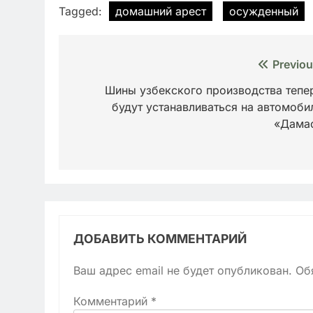
Tagged:
домашний арест
осужденный
Навигация
Previou
по
Шины узбекского производства тепе
будут устанавливаться на автомоби
записям
«Дама
ДОБАВИТЬ КОММЕНТАРИЙ
Ваш адрес email не будет опубликован.
Об
Комментарий
*