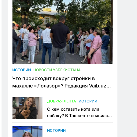
ИСТОРИИ
НОВОСТИ УЗБЕКИСТАНА
Что происходит вокруг стройки в
махалле «Лолазор»? Редакция Vaib.uz
встретилась со всеми сторонами
конфликта
ДОБРАЯ ЛЕНТА
ИСТОРИИ
С кем оставить кота или
собаку? В Ташкенте появился
первый сервис зоонянь
ИСТОРИИ