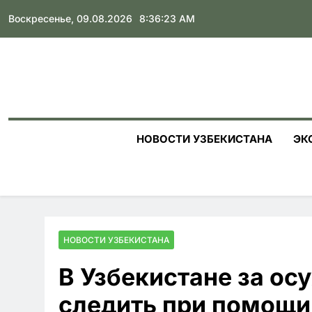
Skip
Воскресенье, 09.08.2026
8:36:24 AM
to
content
НОВОСТИ УЗБЕКИСТАНА
ЭК
НОВОСТИ УЗБЕКИСТАНА
В Узбекистане за о
следить при помощи