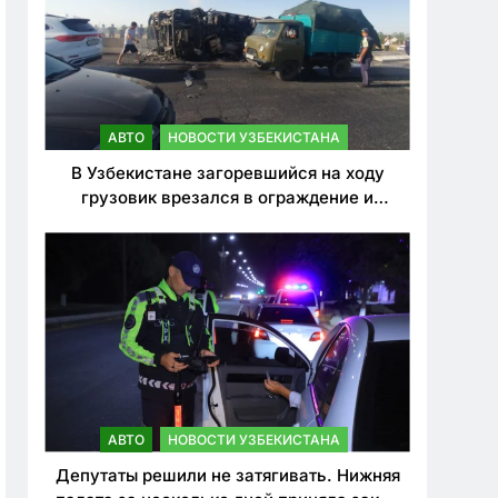
АВТО
НОВОСТИ УЗБЕКИСТАНА
В Узбекистане загоревшийся на ходу
грузовик врезался в ограждение и
перевернулся. Водитель погиб
АВТО
НОВОСТИ УЗБЕКИСТАНА
Депутаты решили не затягивать. Нижняя