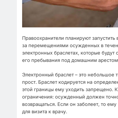
Правоохранители планируют запустить 
за перемещениями осужденных в течени
электронных браслетах, которые будут 
его пребывания под домашним арестом,
Электронный браслет – это небольшое т
прост. Браслет кодируется на определ
этой границы ему уходить запрещено. 
ограничения: осужденный должен точно
возвращаться. Если он заболеет, то ем
для визита к врачу.