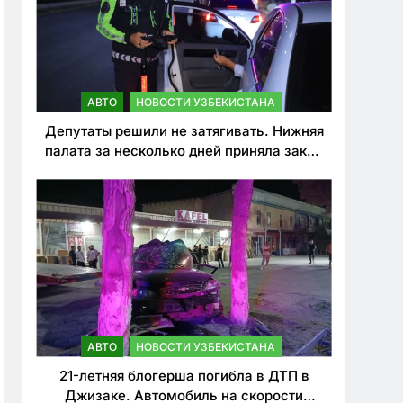
АВТО
НОВОСТИ УЗБЕКИСТАНА
Депутаты решили не затягивать. Нижняя
палата за несколько дней приняла закон
о резком ужесточении наказаний для
нарушителей ПДД
АВТО
НОВОСТИ УЗБЕКИСТАНА
21-летняя блогерша погибла в ДТП в
Джизаке. Автомобиль на скорости