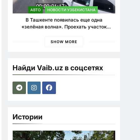
АВТО
НОВОСТИ УЗБЕКИСТАНА
В Ташкенте появилась еще одна
«зелёная волна». Проехать участок
теперь можно почти в два раза быстрее
SHOW MORE
Найди Vaib.uz в соцсетях
Истории