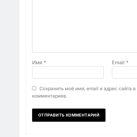
Имя
*
Email
*
Сохранить моё имя, email и адрес сайта 
комментариев.