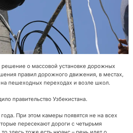
и решение о массовой установке дорожных
ушения правил дорожного движения, в местах,
 на пешеходных переходах и возле школ.
ило правительство Узбекистана.
о года. При этом камеры появятся не на всех
оторые пересекают дороги с четырьмя
то здесь тоже есть нюанс – речь идет о