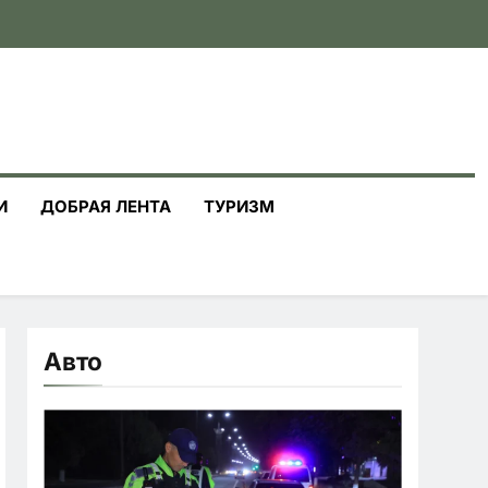
И
ДОБРАЯ ЛЕНТА
ТУРИЗМ
Авто