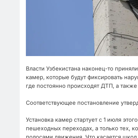
Власти Узбекистана наконец-то принял
камер, которые будут фиксировать нар
где постоянно происходят ДТП, а также
Соответствующее постановление утверд
Установка камер стартует с 1 июля этог
пешеходных переходах, а только тех, к
полосами движения. Что касается школ, 