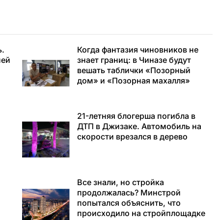
ь.
Когда фантазия чиновников не
ней
знает границ: в Чиназе будут
вешать таблички «Позорный
дом» и «Позорная махалля»
21-летняя блогерша погибла в
ДТП в Джизаке. Автомобиль на
скорости врезался в дерево
а
Все знали, но стройка
продолжалась? Минстрой
попытался объяснить, что
происходило на стройплощадке