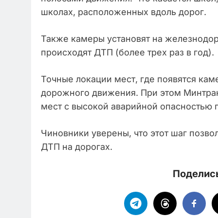
школах, расположенных вдоль дорог.
Также камеры установят на железнодор
происходят ДТП (более трех раз в год)
Точные локации мест, где появятся кам
дорожного движения. При этом Минтран
мест с высокой аварийной опасностью п
Чиновники уверены, что этот шаг позво
ДТП на дорогах.
Поделись