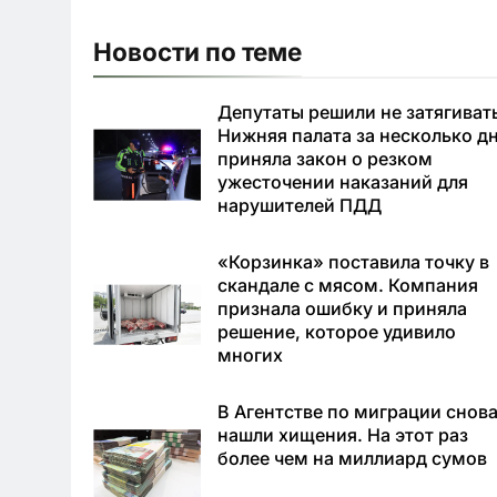
Новости по теме
Депутаты решили не затягиват
Нижняя палата за несколько д
приняла закон о резком
ужесточении наказаний для
нарушителей ПДД
«Корзинка» поставила точку в
скандале с мясом. Компания
признала ошибку и приняла
решение, которое удивило
многих
В Агентстве по миграции снов
нашли хищения. На этот раз
более чем на миллиард сумов