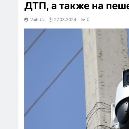
ДТП, а также на пеш
0
Vaib.uz
27.03.2024