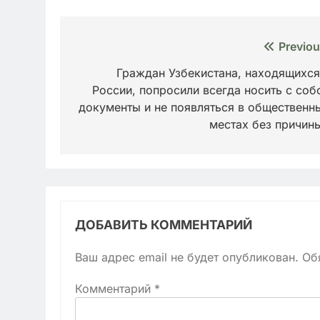
Навигация
Previou
по
Граждан Узбекистана, находящихся
России, попросили всегда носить с соб
записям
документы и не появляться в общественн
местах без причи
ДОБАВИТЬ КОММЕНТАРИЙ
Ваш адрес email не будет опубликован.
Об
Комментарий
*